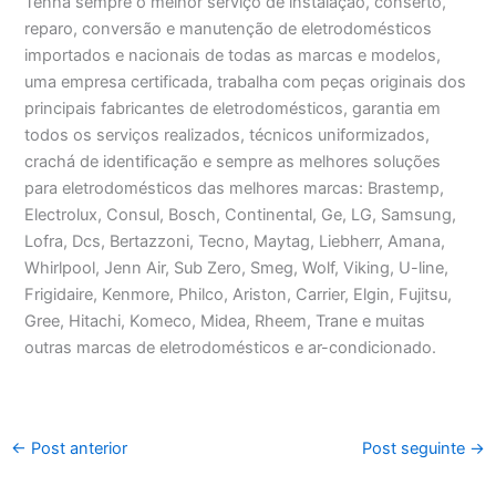
Tenha sempre o melhor serviço de instalação, conserto,
reparo, conversão e manutenção de eletrodomésticos
importados e nacionais de todas as marcas e modelos,
uma empresa certificada, trabalha com peças originais dos
principais fabricantes de eletrodomésticos, garantia em
todos os serviços realizados, técnicos uniformizados,
crachá de identificação e sempre as melhores soluções
para eletrodomésticos das melhores marcas: Brastemp,
Electrolux, Consul, Bosch, Continental, Ge, LG, Samsung,
Lofra, Dcs, Bertazzoni, Tecno, Maytag, Liebherr, Amana,
Whirlpool, Jenn Air, Sub Zero, Smeg, Wolf, Viking, U-line,
Frigidaire, Kenmore, Philco, Ariston, Carrier, Elgin, Fujitsu,
Gree, Hitachi, Komeco, Midea, Rheem, Trane e muitas
outras marcas de eletrodomésticos e ar-condicionado.
←
Post anterior
Post seguinte
→