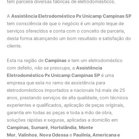
tem parceira diversas fábricas de eletrodomésticos.
A
Assistência Eletrodoméstico Px Unicamp Campinas SP
tem consciência de que o negócio é um amplo leque de
serviços oferecidos e conta com o conceito de parceria,
desta forma alcançando um bom resultado e satisfação do
cliente.
Esta na região de
Campinas
e tem um eletrodoméstico
com defeito, não se preocupe, a
Assistência
Eletrodoméstico Px Unicamp Campinas SP
é uma
empresa que esta no ramo de assistência para
eletrodomésticos importados e nacionais há mais de 25
anos, prestando serviços de alta qualidade, com técnicos
experientes e qualificados, aplicação de peças originais,
garantia em todas as peças e toda a mão de obra,
soluções rápidas e seguras, aplicadas a domicílio em
Campinas,
Sumaré
,
Hortolândia
,
Monte
Mor
,
Valinhos
,
Nova Odessa
e
Paulínia, Americana e