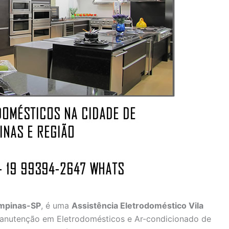
ampinas-SP
, é uma
Assistência Eletrodoméstico Vila
Manutenção em Eletrodomésticos e Ar-condicionado de