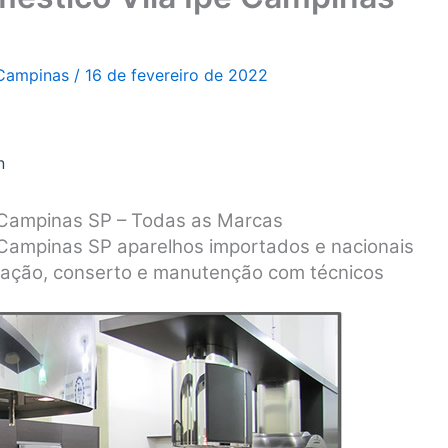
 Campinas
/
16 de fevereiro de 2022
n
e Campinas SP – Todas as Marcas
e Campinas SP aparelhos importados e nacionais
lação, conserto e manutenção com técnicos