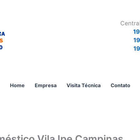
Centra
19
1
19
Home
Empresa
Visita Técnica
Contato
méstico Vila Ipe Campinas