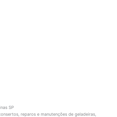
inas SP
 consertos, reparos e manutenções de geladeiras,