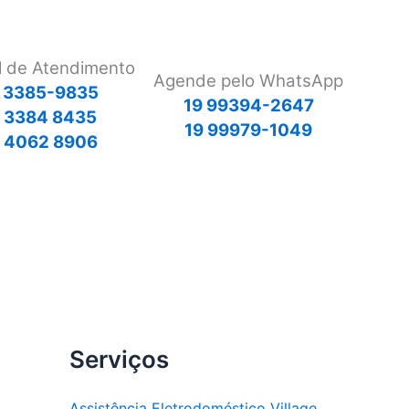
l de Atendimento
Agende pelo WhatsApp
 3385-9835
19 99394-2647
9 3384 8435
19 99979-1049
 4062 8906
Serviços
Assistência Eletrodoméstico Village