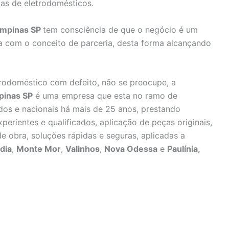
cas de eletrodomésticos.
Campinas SP
tem consciência de que o negócio é um
a com o conceito de parceria, desta forma alcançando
rodoméstico com defeito, não se preocupe, a
pinas SP
é uma empresa que esta no ramo de
dos e nacionais há mais de 25 anos, prestando
perientes e qualificados, aplicação de peças originais,
e obra, soluções rápidas e seguras, aplicadas a
dia
,
Monte Mor
,
Valinhos
,
Nova Odessa
e
Paulínia,