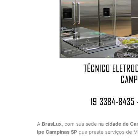
A
BrasLux
, com sua sede na
cidade de C
Ipe Campinas SP
que presta serviços de 