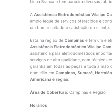
Linha Branca e tem parceira diversas fábri
A
Assistência Eletrodoméstico Vila Ipe 
amplo leque de serviços oferecidos e cont
um bom resultado e satisfação do cliente.
Esta na região de
Campinas
e tem um elet
Assistência Eletrodoméstico Vila Ipe Cam
assistência para eletrodomésticos importa
serviços de alta qualidade, com técnicos ex
garantia em todas as peças e toda a mão d
domicílio em
Campinas,
Sumaré
,
Hortolân
Americana e região.
Área de Cobertura:
Campinas e Região
Horários