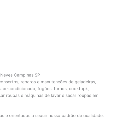
o Neves Campinas SP
 consertos, reparos e manutenções de geladeiras,
s, ar-condicionado, fogões, fornos, cooktop’s,
car roupas e máquinas de lavar e secar roupas em
as e orientados a seguir nosso padrão de qualidade,