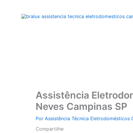
Ir
para
o
conteúdo
Assistência Eletrodo
Neves Campinas SP
Por
Assistência Técnica Eletrodomésticos
Compartilhe