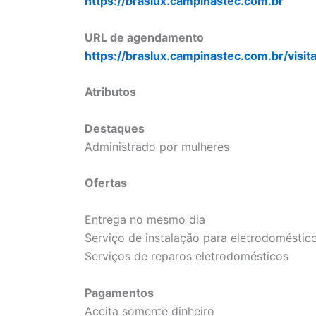
https://braslux.campinastec.com.br
URL de agendamento
https://braslux.campinastec.com.br/visit
Atributos
Destaques
Administrado por mulheres
Ofertas
Entrega no mesmo dia
Serviço de instalação para eletrodoméstic
Serviços de reparos eletrodomésticos
Pagamentos
Aceita somente dinheiro