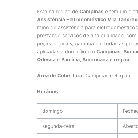
Esta na região de
Campinas
e tem um elet
Assistência Eletrodoméstico Vila Tancr
ramo de assistência para eletrodomésticos
prestando serviços de alta qualidade, com 
peças originais, garantia em todas as peça
aplicadas a domicílio em
Campinas,
Suma
Odessa
e
Paulínia, Americana e região.
Área de Cobertura:
Campinas e Região
Horários
domingo
Fecha
segunda-feira
Abert