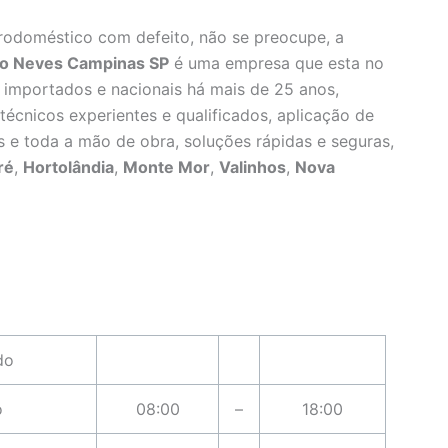
rodoméstico com defeito, não se preocupe, a
edo Neves Campinas SP
é uma empresa que esta no
 importados e nacionais há mais de 25 anos,
técnicos experientes e qualificados, aplicação de
s e toda a mão de obra, soluções rápidas e seguras,
ré
,
Hortolândia
,
Monte Mor
,
Valinhos
,
Nova
do
o
08:00
–
18:00