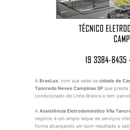
A
BrasLux
, com sua sede na
cidade de C
Tancredo Neves Campinas SP
que presta 
condicionado de Linha Branca e tem parcei
A
Assistência Eletrodoméstico Vila Tan
negócio é um amplo leque de serviços ofer
forma alcançando um bom resultado e satis