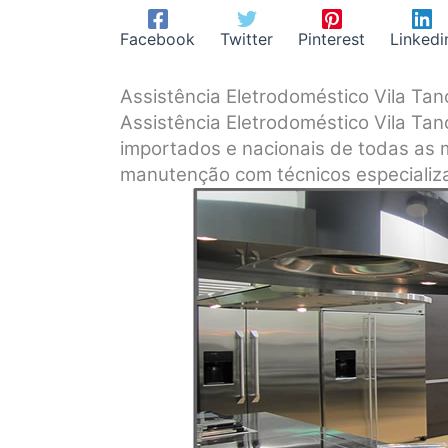
Facebook
Twitter
Pinterest
Linkedi
Assistência Eletrodoméstico Vila T
Assistência Eletrodoméstico Vila T
importados e nacionais de todas as 
manutenção com técnicos especializa