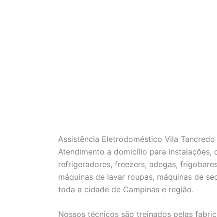
Assistência Eletrodoméstico Vila Tancred
Atendimento a domicílio para instalações,
refrigeradores, freezers, adegas, frigobare
máquinas de lavar roupas, máquinas de se
toda a cidade de Campinas e região.
Nossos técnicos são treinados pelas fabric