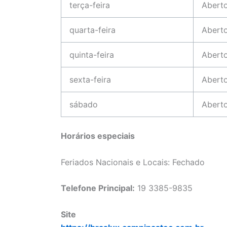
terça-feira
Abert
quarta-feira
Abert
quinta-feira
Abert
sexta-feira
Abert
sábado
Abert
Horários especiais
Feriados Nacionais e Locais: Fechado
Telefone Principal:
19 3385-9835
Site