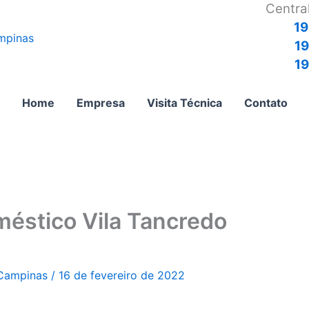
Centra
19
1
19
Home
Empresa
Visita Técnica
Contato
méstico Vila Tancredo
 Campinas
/
16 de fevereiro de 2022