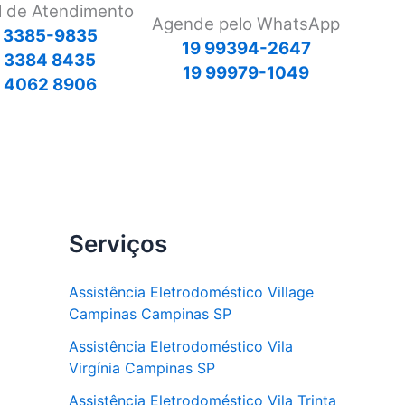
l de Atendimento
Agende pelo WhatsApp
 3385-9835
19 99394-2647
9 3384 8435
19 99979-1049
 4062 8906
Serviços
Assistência Eletrodoméstico Village
Campinas Campinas SP
Assistência Eletrodoméstico Vila
Virgínia Campinas SP
Assistência Eletrodoméstico Vila Trinta