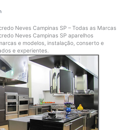
n
ancredo Neves Campinas SP – Todas as Marcas
ancredo Neves Campinas SP aparelhos
marcas e modelos, instalação, conserto e
dos e experientes.