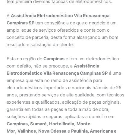
tem parceira diversas fábricas de eletrodomésticos.
A
Assistência Eletrodoméstico Vila Renascença
Campinas SP
tem consciência de que o negócio é um
amplo leque de serviços oferecidos e conta com o
conceito de parceria, desta forma alcançando um bom
resultado e satisfação do cliente.
Esta na região de
Campinas
e tem um eletrodoméstico
com defeito, não se preocupe, a
Assistência
Eletrodoméstico Vila Renascença Campinas SP
é uma
empresa que esta no ramo de assistência para
eletrodomésticos importados e nacionais há mais de 25
anos, prestando serviços de alta qualidade, com técnicos
experientes e qualificados, aplicação de peças originais,
garantia em todas as peças e toda a mão de obra,
soluções rápidas e seguras, aplicadas a domicílio em
Campinas,
Sumaré
,
Hortolândia
,
Monte
Mor
,
Valinhos
,
Nova Odessa
e
Paulínia, Americana e