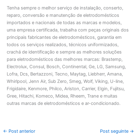
Tenha sempre o melhor serviço de instalação, conserto,
reparo, conversão e manutenção de eletrodomésticos
importados e nacionais de todas as marcas e modelos,
uma empresa certificada, trabalha com peças originais dos
principais fabricantes de eletrodomésticos, garantia em
todos os serviços realizados, técnicos uniformizados,
crachá de identificação e sempre as melhores soluções
para eletrodomésticos das melhores marcas: Brastemp,
Electrolux, Consul, Bosch, Continental, Ge, LG, Samsung,
Lofra, Dcs, Bertazzoni, Tecno, Maytag, Liebherr, Amana,
Whirlpool, Jenn Air, Sub Zero, Smeg, Wolf, Viking, U-line,
Frigidaire, Kenmore, Philco, Ariston, Carrier, Elgin, Fujitsu,
Gree, Hitachi, Komeco, Midea, Rheem, Trane e muitas
outras marcas de eletrodomésticos e ar-condicionado.
←
Post anterior
Post seguinte
→