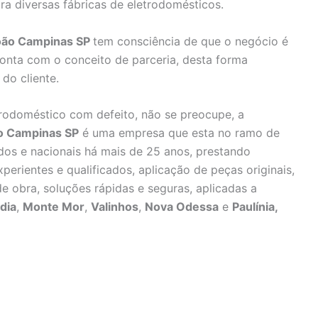
ra diversas fábricas de eletrodomésticos.
João Campinas SP
tem consciência de que o negócio é
onta com o conceito de parceria, desta forma
do cliente.
rodoméstico com defeito, não se preocupe, a
ão Campinas SP
é uma empresa que esta no ramo de
dos e nacionais há mais de 25 anos, prestando
perientes e qualificados, aplicação de peças originais,
e obra, soluções rápidas e seguras, aplicadas a
dia
,
Monte Mor
,
Valinhos
,
Nova Odessa
e
Paulínia,