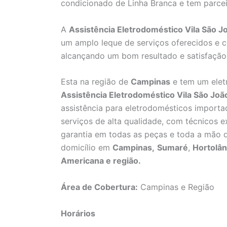
condicionado de Linha Branca e tem parcei
A
Assistência Eletrodoméstico Vila São 
um amplo leque de serviços oferecidos e c
alcançando um bom resultado e satisfação 
Esta na região de
Campinas
e tem um elet
Assistência Eletrodoméstico Vila São Jo
assistência para eletrodomésticos importa
serviços de alta qualidade, com técnicos ex
garantia em todas as peças e toda a mão d
domicílio em
Campinas,
Sumaré
,
Hortolân
Americana e região.
Área de Cobertura:
Campinas e Região
Horários