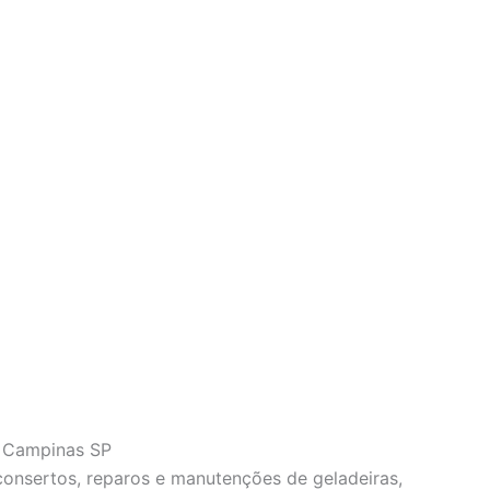
o Campinas SP
 consertos, reparos e manutenções de geladeiras,