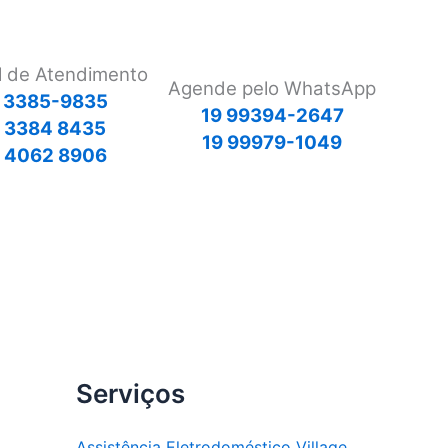
l de Atendimento
Agende pelo WhatsApp
 3385-9835
19 99394-2647
9 3384 8435
19 99979-1049
 4062 8906
Serviços
Assistência Eletrodoméstico Village