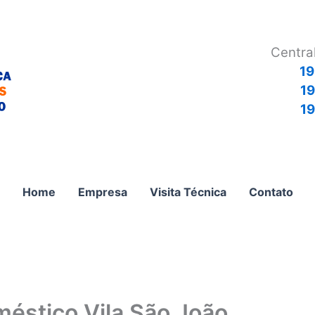
Centra
19
1
19
Home
Empresa
Visita Técnica
Contato
méstico Vila São João