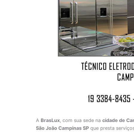
A
BrasLux
, com sua sede na
cidade de C
São João Campinas SP
que presta serviço