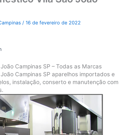
 Campinas
/
16 de fevereiro de 2022
n
ão João Campinas SP – Todas as Marcas
o João Campinas SP aparelhos importados e
los, instalação, conserto e manutenção com
s.