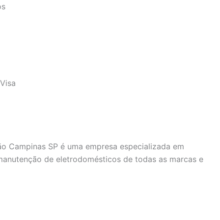
os
Visa
oão Campinas SP é uma empresa especializada em
 manutenção de eletrodomésticos de todas as marcas e