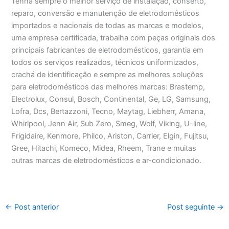
Tenha sempre o melhor serviço de instalação, conserto,
reparo, conversão e manutenção de eletrodomésticos
importados e nacionais de todas as marcas e modelos,
uma empresa certificada, trabalha com peças originais dos
principais fabricantes de eletrodomésticos, garantia em
todos os serviços realizados, técnicos uniformizados,
crachá de identificação e sempre as melhores soluções
para eletrodomésticos das melhores marcas: Brastemp,
Electrolux, Consul, Bosch, Continental, Ge, LG, Samsung,
Lofra, Dcs, Bertazzoni, Tecno, Maytag, Liebherr, Amana,
Whirlpool, Jenn Air, Sub Zero, Smeg, Wolf, Viking, U-line,
Frigidaire, Kenmore, Philco, Ariston, Carrier, Elgin, Fujitsu,
Gree, Hitachi, Komeco, Midea, Rheem, Trane e muitas
outras marcas de eletrodomésticos e ar-condicionado.
←
Post anterior
Post seguinte
→