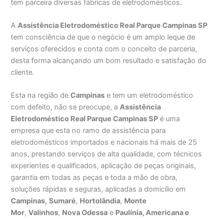
tem parceira diversas fábricas de eletrodomésticos.
A
Assistência Eletrodoméstico Real Parque Campinas SP
tem consciência de que o negócio é um amplo leque de
serviços oferecidos e conta com o conceito de parceria,
desta forma alcançando um bom resultado e satisfação do
cliente.
Esta na região de
Campinas
e tem um eletrodoméstico
com defeito, não se preocupe, a
Assistência
Eletrodoméstico Real Parque Campinas SP
é uma
empresa que esta no ramo de assistência para
eletrodomésticos importados e nacionais há mais de 25
anos, prestando serviços de alta qualidade, com técnicos
experientes e qualificados, aplicação de peças originais,
garantia em todas as peças e toda a mão de obra,
soluções rápidas e seguras, aplicadas a domicílio em
Campinas,
Sumaré
,
Hortolândia
,
Monte
Mor
,
Valinhos
,
Nova Odessa
e
Paulínia, Americana e