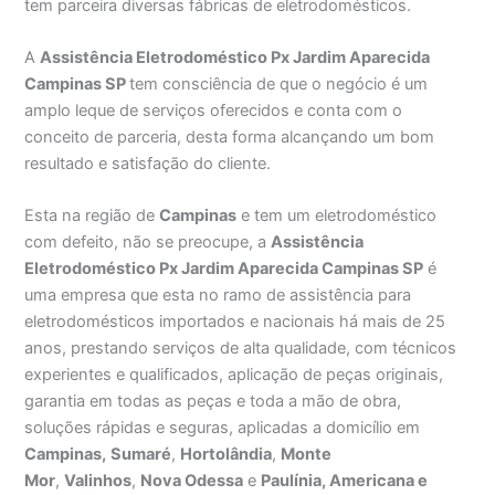
tem parceira diversas fábricas de eletrodomésticos.
A
Assistência Eletrodoméstico Px Jardim Aparecida
Campinas SP
tem consciência de que o negócio é um
amplo leque de serviços oferecidos e conta com o
conceito de parceria, desta forma alcançando um bom
resultado e satisfação do cliente.
Esta na região de
Campinas
e tem um eletrodoméstico
com defeito, não se preocupe, a
Assistência
Eletrodoméstico Px Jardim Aparecida Campinas SP
é
uma empresa que esta no ramo de assistência para
eletrodomésticos importados e nacionais há mais de 25
anos, prestando serviços de alta qualidade, com técnicos
experientes e qualificados, aplicação de peças originais,
garantia em todas as peças e toda a mão de obra,
soluções rápidas e seguras, aplicadas a domicílio em
Campinas,
Sumaré
,
Hortolândia
,
Monte
Mor
,
Valinhos
,
Nova Odessa
e
Paulínia, Americana e