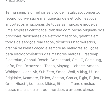
Preço Justo
Tenha sempre o melhor serviço de instalação, conserto,
reparo, conversão e manutenção de eletrodomésticos
importados e nacionais de todas as marcas e modelos,
uma empresa certificada, trabalha com peças originais dos
principais fabricantes de eletrodomésticos, garantia em
todos os serviços realizados, técnicos uniformizados,
crachá de identificação e sempre as melhores soluções
para eletrodomésticos das melhores marcas: Brastemp,
Electrolux, Consul, Bosch, Continental, Ge, LG, Samsung,
Lofra, Dcs, Bertazzoni, Tecno, Maytag, Liebherr, Amana,
Whirlpool, Jenn Air, Sub Zero, Smeg, Wolf, Viking, U-line,
Frigidaire, Kenmore, Philco, Ariston, Carrier, Elgin, Fujitsu,
Gree, Hitachi, Komeco, Midea, Rheem, Trane e muitas
outras marcas de eletrodomésticos e ar-condicionado.