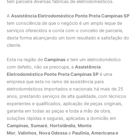
tem parceira diversas fábricas de eletrodomésticos.
A
Assistência Eletrodoméstico Ponte Preta Campinas SP
tem consciência de que o negócio é um amplo leque de
serviços oferecidos e conta com o conceito de parceria,
desta forma alcançando um bom resultado e satisfação do
cliente.
Esta na região de
Campinas
e tem um eletrodoméstico
com defeito, não se preocupe, a
Assistência
Eletrodoméstico Ponte Preta Campinas SP
é uma
empresa que esta no ramo de assistência para
eletrodomésticos importados e nacionais há mais de 25
anos, prestando serviços de alta qualidade, com técnicos
experientes e qualificados, aplicação de peças originais,
garantia em todas as peças e toda a mão de obra,
soluções rápidas e seguras, aplicadas a domicílio em
Campinas,
Sumaré
,
Hortolândia
,
Monte
Mor
,
Valinhos
,
Nova Odessa
e
Paulínia, Americana e