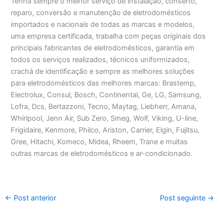
Tenha sempre o melhor serviço de instalação, conserto,
reparo, conversão e manutenção de eletrodomésticos
importados e nacionais de todas as marcas e modelos,
uma empresa certificada, trabalha com peças originais dos
principais fabricantes de eletrodomésticos, garantia em
todos os serviços realizados, técnicos uniformizados,
crachá de identificação e sempre as melhores soluções
para eletrodomésticos das melhores marcas: Brastemp,
Electrolux, Consul, Bosch, Continental, Ge, LG, Samsung,
Lofra, Dcs, Bertazzoni, Tecno, Maytag, Liebherr, Amana,
Whirlpool, Jenn Air, Sub Zero, Smeg, Wolf, Viking, U-line,
Frigidaire, Kenmore, Philco, Ariston, Carrier, Elgin, Fujitsu,
Gree, Hitachi, Komeco, Midea, Rheem, Trane e muitas
outras marcas de eletrodomésticos e ar-condicionado.
←
Post anterior
Post seguinte
→