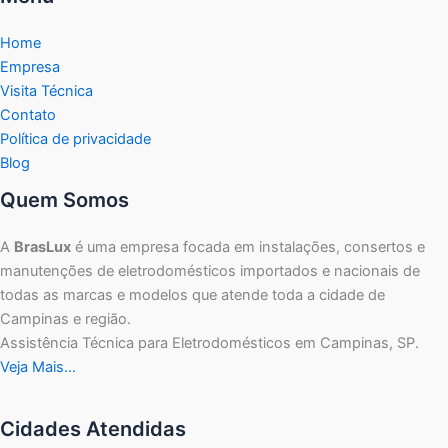
Home
Empresa
Visita Técnica
Contato
Política de privacidade
Blog
Quem Somos
A
BrasLux
é uma empresa focada em instalações, consertos e
manutenções de eletrodomésticos importados e nacionais de
todas as marcas e modelos que atende toda a cidade de
Campinas e região.
Assistência Técnica para Eletrodomésticos em Campinas, SP.
Veja Mais…
Cidades Atendidas