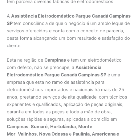
tem parceira diversas fábricas de eletrodomésticos.
A
Assistência Eletrodoméstico Parque Canadá Campinas
SP
tem consciência de que o negócio é um amplo leque de
serviços oferecidos e conta com o conceito de parceria,
desta forma alcançando um bom resultado e satisfação do
cliente.
Esta na região de
Campinas
e tem um eletrodoméstico
com defeito, não se preocupe, a
Assistência
Eletrodoméstico Parque Canadá Campinas SP
é uma
empresa que esta no ramo de assistência para
eletrodomésticos importados e nacionais há mais de 25
anos, prestando serviços de alta qualidade, com técnicos
experientes e qualificados, aplicação de peças originais,
garantia em todas as peças e toda a mão de obra,
soluções rápidas e seguras, aplicadas a domicílio em
Campinas,
Sumaré
,
Hortolândia
,
Monte
Mor
,
Valinhos
,
Nova Odessa
e
Paulínia, Americana e