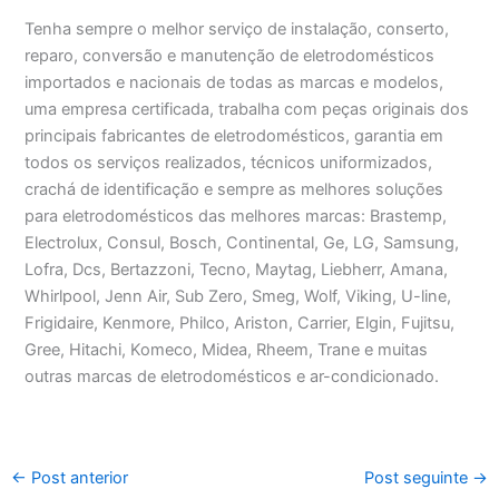
Tenha sempre o melhor serviço de instalação, conserto,
reparo, conversão e manutenção de eletrodomésticos
importados e nacionais de todas as marcas e modelos,
uma empresa certificada, trabalha com peças originais dos
principais fabricantes de eletrodomésticos, garantia em
todos os serviços realizados, técnicos uniformizados,
crachá de identificação e sempre as melhores soluções
para eletrodomésticos das melhores marcas: Brastemp,
Electrolux, Consul, Bosch, Continental, Ge, LG, Samsung,
Lofra, Dcs, Bertazzoni, Tecno, Maytag, Liebherr, Amana,
Whirlpool, Jenn Air, Sub Zero, Smeg, Wolf, Viking, U-line,
Frigidaire, Kenmore, Philco, Ariston, Carrier, Elgin, Fujitsu,
Gree, Hitachi, Komeco, Midea, Rheem, Trane e muitas
outras marcas de eletrodomésticos e ar-condicionado.
←
Post anterior
Post seguinte
→