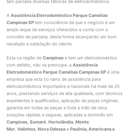
tem parceira diversas fábricas de eletrodomésticos.
A
Assistência Eletrodoméstico Parque Camélias
Campinas SP
tem consciência de que o negócio é um
amplo leque de serviços oferecidos e conta com o
conceito de parceria, desta forma alcançando um bom
resultado e satisfação do cliente.
Esta na região de
Campinas
e tem um eletrodoméstico
com defeito, não se preocupe, a
Assistência
Eletrodoméstico Parque Camélias Campinas SP
é uma
empresa que esta no ramo de assistência para
eletrodomésticos importados e nacionais há mais de 25
anos, prestando serviços de alta qualidade, com técnicos
experientes e qualificados, aplicação de peças originais,
garantia em todas as peças e toda a mão de obra,
soluções rápidas e seguras, aplicadas a domicílio em
Campinas,
Sumaré
,
Hortolândia
,
Monte
Mor
,
Valinhos
,
Nova Odessa
e
Paulínia, Americana e