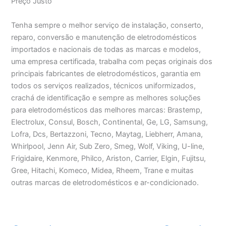
Preço Justo
Tenha sempre o melhor serviço de instalação, conserto,
reparo, conversão e manutenção de eletrodomésticos
importados e nacionais de todas as marcas e modelos,
uma empresa certificada, trabalha com peças originais dos
principais fabricantes de eletrodomésticos, garantia em
todos os serviços realizados, técnicos uniformizados,
crachá de identificação e sempre as melhores soluções
para eletrodomésticos das melhores marcas: Brastemp,
Electrolux, Consul, Bosch, Continental, Ge, LG, Samsung,
Lofra, Dcs, Bertazzoni, Tecno, Maytag, Liebherr, Amana,
Whirlpool, Jenn Air, Sub Zero, Smeg, Wolf, Viking, U-line,
Frigidaire, Kenmore, Philco, Ariston, Carrier, Elgin, Fujitsu,
Gree, Hitachi, Komeco, Midea, Rheem, Trane e muitas
outras marcas de eletrodomésticos e ar-condicionado.