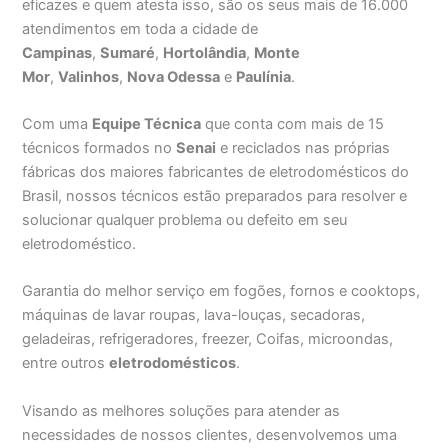
eficazes e quem atesta isso, são os seus mais de 16.000
atendimentos em toda a cidade de
Campinas
,
Sumaré
,
Hortolândia
,
Monte
Mor
,
Valinhos
,
Nova Odessa
e
Paulínia
.
Com uma
Equipe Técnica
que conta com mais de 15
técnicos formados no
Senai
e reciclados nas próprias
fábricas dos maiores fabricantes de eletrodomésticos do
Brasil, nossos técnicos estão preparados para resolver e
solucionar qualquer problema ou defeito em seu
eletrodoméstico.
Garantia do melhor serviço em fogões, fornos e cooktops,
máquinas de lavar roupas, lava-louças, secadoras,
geladeiras, refrigeradores, freezer, Coifas, microondas,
entre outros
eletrodomésticos
.
Visando as melhores soluções para atender as
necessidades de nossos clientes, desenvolvemos uma