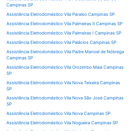
Campinas SP
Assistência Eletrodoméstico Vila Paraíso Campinas SP
Assistência Eletrodoméstico Vila Palmeiras II Campinas SP
Assistência Eletrodoméstico Vila Palmeiras I Campinas SP
Assistência Eletrodoméstico Vila Palácios Campinas SP
Assistência Eletrodoméstico Vila Padre Manoel de Nóbrega
Campinas SP
Assistência Eletrodoméstico Vila Orozimbo Maia Campinas
SP
Assistência Eletrodoméstico Vila Nova Teixeira Campinas
SP
Assistência Eletrodoméstico Vila Nova São José Campinas
SP
Assistência Eletrodoméstico Vila Nova Campinas SP
Assistência Eletrodoméstico Vila Nogueira Campinas SP