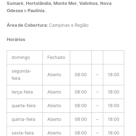
Sumaré
,
Hortolândia
,
Monte Mor
,
Valinhos
,
Nova
Odessa
e
Paulínia
..
Área de Cobertura:
Campinas e Região
Horários
domingo
Fechado
segunda-
Aberto
08:00
–
18:00
feira
terça-feira
Aberto
08:00
–
18:00
quarta-feira
Aberto
08:00
–
18:00
quinta-feira
Aberto
08:00
–
18:00
sexta-feira
Aberto
08:00
–
18:00