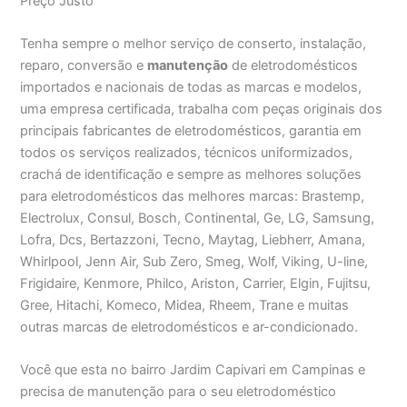
Preço Justo
Tenha sempre o melhor serviço de conserto, instalação,
reparo, conversão e
manutenção
de eletrodomésticos
importados e nacionais de todas as marcas e modelos,
uma empresa certificada, trabalha com peças originais dos
principais fabricantes de eletrodomésticos, garantia em
todos os serviços realizados, técnicos uniformizados,
crachá de identificação e sempre as melhores soluções
para eletrodomésticos das melhores marcas: Brastemp,
Electrolux, Consul, Bosch, Continental, Ge, LG, Samsung,
Lofra, Dcs, Bertazzoni, Tecno, Maytag, Liebherr, Amana,
Whirlpool, Jenn Air, Sub Zero, Smeg, Wolf, Viking, U-line,
Frigidaire, Kenmore, Philco, Ariston, Carrier, Elgin, Fujitsu,
Gree, Hitachi, Komeco, Midea, Rheem, Trane e muitas
outras marcas de eletrodomésticos e ar-condicionado.
Você que esta no bairro Jardim Capivari em Campinas e
precisa de manutenção para o seu eletrodoméstico