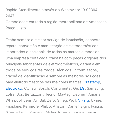
Rápido Atendimento através do WhatsApp: 19 99394-
2647
Comodidade em toda a região metropolitana de Americana
Preço Justo
Tenha sempre o melhor serviço de instalação, conserto,
reparo, conversão e manutenção de eletrodomésticos
importados e nacionais de todas as marcas e modelos,
uma empresa certificada, trabalha com peças originais dos
principais fabricantes de eletrodomésticos, garantia em
todos os serviços realizados, técnicos uniformizados,
crachá de identificação e sempre as melhores soluções
para eletrodomésticos das melhores marcas:
Brastemp
,
Electrolux
, Consul, Bosch, Continental, Ge,
LG
, Samsung,
Lofra, Dcs, Bertazzoni, Tecno, Maytag, Liebherr, Amana,
Whirlpool, Jenn Air, Sub Zero, Smeg, Wolf,
Viking
, U-line,
Frigidaire, Kenmore, Philco, Ariston, Carrier, Elgin, Fujitsu,
Gree, Hitachi, Komeco, Midea, Rheem, Trane e muitas