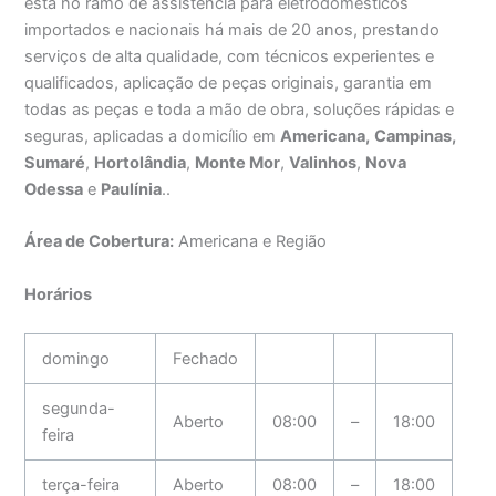
esta no ramo de assistência para eletrodomésticos
importados e nacionais há mais de 20 anos, prestando
serviços de alta qualidade, com técnicos experientes e
qualificados, aplicação de peças originais, garantia em
todas as peças e toda a mão de obra, soluções rápidas e
seguras, aplicadas a domicílio em
Americana,
Campinas,
Sumaré
,
Hortolândia
,
Monte Mor
,
Valinhos
,
Nova
Odessa
e
Paulínia
..
Área de Cobertura:
Americana e Região
Horários
domingo
Fechado
segunda-
Aberto
08:00
–
18:00
feira
terça-feira
Aberto
08:00
–
18:00