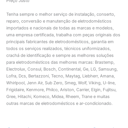
Preço Justo
Tenha sempre o melhor serviço de instalação, conserto,
reparo, conversão e manutenção de eletrodomésticos
importados e nacionais de todas as marcas e modelos,
uma empresa certificada, trabalha com peças originais dos
principais fabricantes de eletrodomésticos, garantia em
todos os serviços realizados, técnicos uniformizados,
crachá de identificação e sempre as melhores soluções
para eletrodomésticos das melhores marcas: Brastemp,
Electrolux, Consul, Bosch, Continental, Ge, LG, Samsung,
Lofra, Dcs, Bertazzoni, Tecno, Maytag, Liebherr, Amana,
Whirlpool, Jenn Air, Sub Zero, Smeg, Wolf, Viking, U-line,
Frigidaire, Kenmore, Philco, Ariston, Carrier, Elgin, Fujitsu,
Gree, Hitachi, Komeco, Midea, Rheem, Trane e muitas
outras marcas de eletrodomésticos e ar-condicionado.