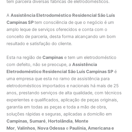
tem parceira diversas fábricas de eletrodomésticos.
A
Assistência Eletrodoméstico Residencial São Luís
Campinas SP
tem consciência de que o negócio é um
amplo leque de serviços oferecidos e conta com o
conceito de parceria, desta forma alcançando um bom
resultado e satisfação do cliente.
Esta na região de
Campinas
e tem um eletrodoméstico
com defeito, não se preocupe, a
Assistência
Eletrodoméstico Residencial São Luís Campinas SP
é
uma empresa que esta no ramo de assistência para
eletrodomésticos importados e nacionais há mais de 25
anos, prestando serviços de alta qualidade, com técnicos
experientes e qualificados, aplicação de peças originais,
garantia em todas as peças e toda a mão de obra,
soluções rápidas e seguras, aplicadas a domicílio em
Campinas,
Sumaré
,
Hortolândia
,
Monte
Mor
,
Valinhos
,
Nova Odessa
e
Paulínia, Americana e