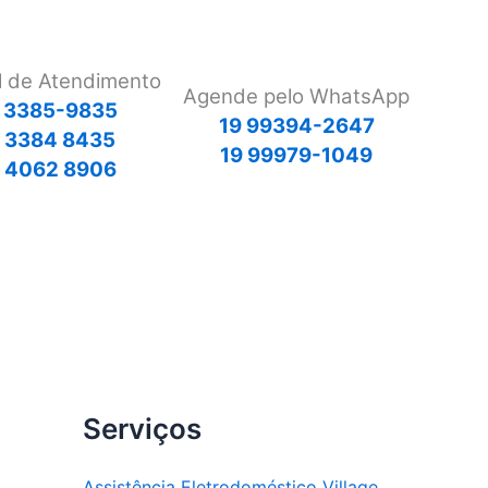
l de Atendimento
Agende pelo WhatsApp
 3385-9835
19 99394-2647
9 3384 8435
19 99979-1049
 4062 8906
Serviços
Assistência Eletrodoméstico Village