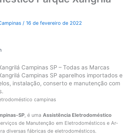
 Campinas
/
16 de fevereiro de 2022
n
 Xangrilá Campinas SP – Todas as Marcas
Xangrilá Campinas SP aparelhos importados e
los, instalação, conserto e manutenção com
s.
ampinas-SP
, é uma
Assistência Eletrodoméstico
serviços de Manutenção em Eletrodomésticos e Ar-
ra diversas fábricas de eletrodomésticos.