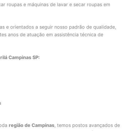
car roupas e máquinas de lavar e secar roupas em
as e orientados a seguir nosso padrão de qualidade,
tes anos de atuação em assistência técnica de
rilá Campinas SP:
a
toda
região de Campinas
, temos postos avançados de