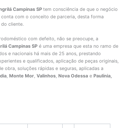
ngrilá Campinas SP
tem consciência de que o negócio
 conta com o conceito de parceria, desta forma
do cliente.
rodoméstico com defeito, não se preocupe, a
rilá Campinas SP
é uma empresa que esta no ramo de
dos e nacionais há mais de 25 anos, prestando
perientes e qualificados, aplicação de peças originais,
e obra, soluções rápidas e seguras, aplicadas a
dia
,
Monte Mor
,
Valinhos
,
Nova Odessa
e
Paulínia,