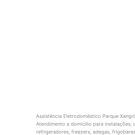
Assistência Eletrodoméstico Parque Xangr
Atendimento a domicílio para instalações,
refrigeradores, freezers, adegas, frigobare