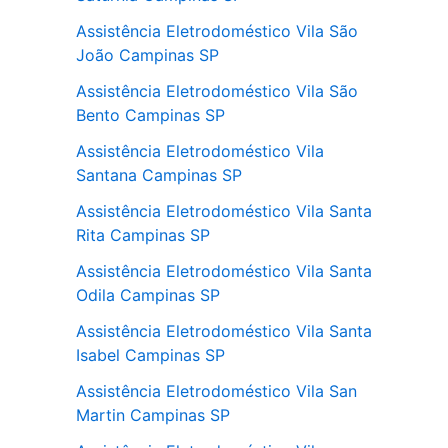
Assistência Eletrodoméstico Vila São
João Campinas SP
Assistência Eletrodoméstico Vila São
Bento Campinas SP
Assistência Eletrodoméstico Vila
Santana Campinas SP
Assistência Eletrodoméstico Vila Santa
Rita Campinas SP
Assistência Eletrodoméstico Vila Santa
Odila Campinas SP
Assistência Eletrodoméstico Vila Santa
Isabel Campinas SP
Assistência Eletrodoméstico Vila San
Martin Campinas SP