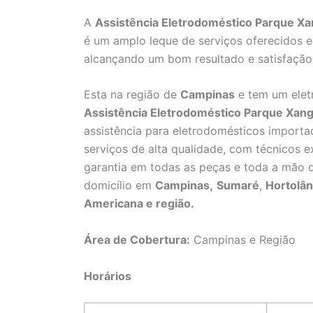
A
Assistência Eletrodoméstico Parque Xa
é um amplo leque de serviços oferecidos e
alcançando um bom resultado e satisfação 
Esta na região de
Campinas
e tem um elet
Assistência Eletrodoméstico Parque Xang
assistência para eletrodomésticos importa
serviços de alta qualidade, com técnicos ex
garantia em todas as peças e toda a mão d
domicílio em
Campinas,
Sumaré
,
Hortolân
Americana e região.
Área de Cobertura:
Campinas e Região
Horários