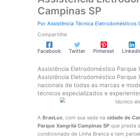
Campinas SP
Por
Assistência Técnica Eletrodomésticos
Compartilhe
Facebook
Twitter
Pinterest
Linkedi
Assistência Eletrodoméstico Parque
Assistência Eletrodoméstico Parque 
nacionais de todas as marcas e mode
técnicos especializados e experiente
A
BrasLux
, com sua sede na
cidade de C
Parque Xangrilá Campinas SP
que presta 
condicionado de Linha Branca e tem parcei