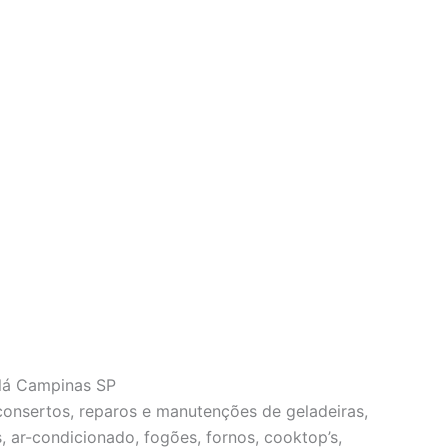
ilá Campinas SP
 consertos, reparos e manutenções de geladeiras,
s, ar-condicionado, fogões, fornos, cooktop’s,