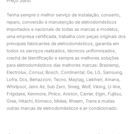
Preço Justo
Tenha sempre o melhor serviço de instalação, conserto,
reparo, conversão e manutenção de eletrodomésticos
importados e nacionais de todas as marcas e modelos,
uma empresa certificada, trabalha com peças originais dos
principais fabricantes de eletrodomésticos, garantia em
todos os serviços realizados, técnicos uniformizados,
crachá de identificação e sempre as melhores soluções
para eletrodomésticos das melhores marcas: Brastemp,
Electrolux, Consul, Bosch, Continental, Ge, LG, Samsung,
Lofra, Dcs, Bertazzoni, Tecno, Maytag, Liebherr, Amana,
Whirlpool, Jenn Air, Sub Zero, Smeg, Wolf, Viking, U-line,
Frigidaire, Kenmore, Philco, Ariston, Carrier, Elgin, Fujitsu,
Gree, Hitachi, Komeco, Midea, Rheem, Trane e muitas
outras marcas de eletrodomésticos e ar-condicionado.