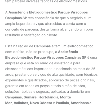
tem parceira diversas fábricas de eletrodomésticos.
A
Assistência Eletrodoméstico Parque Viracopos
Campinas SP
tem consciência de que o negócio é um
amplo leque de serviços oferecidos e conta com o
conceito de parceria, desta forma alcançando um bom
resultado e satisfação do cliente.
Esta na região de
Campinas
e tem um eletrodoméstico
com defeito, não se preocupe, a
Assistência
Eletrodoméstico Parque Viracopos Campinas SP
é uma
empresa que esta no ramo de assistência para
eletrodomésticos importados e nacionais há mais de 25
anos, prestando serviços de alta qualidade, com técnicos
experientes e qualificados, aplicação de peças originais,
garantia em todas as peças e toda a mão de obra,
soluções rápidas e seguras, aplicadas a domicílio em
Campinas,
Sumaré
,
Hortolândia
,
Monte
Mor
,
Valinhos
,
Nova Odessa
e
Paulínia, Americana e