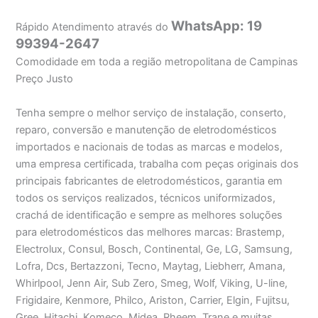
WhatsApp: 19
Rápido Atendimento através do
99394-2647
Comodidade em toda a região metropolitana de Campinas
Preço Justo
Tenha sempre o melhor serviço de instalação, conserto,
reparo, conversão e manutenção de eletrodomésticos
importados e nacionais de todas as marcas e modelos,
uma empresa certificada, trabalha com peças originais dos
principais fabricantes de eletrodomésticos, garantia em
todos os serviços realizados, técnicos uniformizados,
crachá de identificação e sempre as melhores soluções
para eletrodomésticos das melhores marcas: Brastemp,
Electrolux, Consul, Bosch, Continental, Ge, LG, Samsung,
Lofra, Dcs, Bertazzoni, Tecno, Maytag, Liebherr, Amana,
Whirlpool, Jenn Air, Sub Zero, Smeg, Wolf, Viking, U-line,
Frigidaire, Kenmore, Philco, Ariston, Carrier, Elgin, Fujitsu,
Gree, Hitachi, Komeco, Midea, Rheem, Trane e muitas