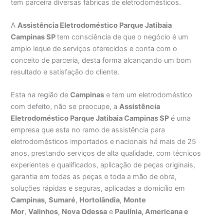
tem parceira diversas fábricas de eletrodomésticos.
A
Assistência Eletrodoméstico Parque Jatibaia
Campinas SP
tem consciência de que o negócio é um
amplo leque de serviços oferecidos e conta com o
conceito de parceria, desta forma alcançando um bom
resultado e satisfação do cliente.
Esta na região de
Campinas
e tem um eletrodoméstico
com defeito, não se preocupe, a
Assistência
Eletrodoméstico Parque Jatibaia Campinas SP
é uma
empresa que esta no ramo de assistência para
eletrodomésticos importados e nacionais há mais de 25
anos, prestando serviços de alta qualidade, com técnicos
experientes e qualificados, aplicação de peças originais,
garantia em todas as peças e toda a mão de obra,
soluções rápidas e seguras, aplicadas a domicílio em
Campinas,
Sumaré
,
Hortolândia
,
Monte
Mor
,
Valinhos
,
Nova Odessa
e
Paulínia, Americana e