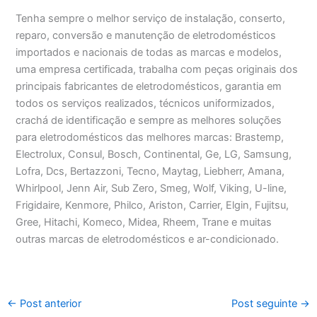
Tenha sempre o melhor serviço de instalação, conserto,
reparo, conversão e manutenção de eletrodomésticos
importados e nacionais de todas as marcas e modelos,
uma empresa certificada, trabalha com peças originais dos
principais fabricantes de eletrodomésticos, garantia em
todos os serviços realizados, técnicos uniformizados,
crachá de identificação e sempre as melhores soluções
para eletrodomésticos das melhores marcas: Brastemp,
Electrolux, Consul, Bosch, Continental, Ge, LG, Samsung,
Lofra, Dcs, Bertazzoni, Tecno, Maytag, Liebherr, Amana,
Whirlpool, Jenn Air, Sub Zero, Smeg, Wolf, Viking, U-line,
Frigidaire, Kenmore, Philco, Ariston, Carrier, Elgin, Fujitsu,
Gree, Hitachi, Komeco, Midea, Rheem, Trane e muitas
outras marcas de eletrodomésticos e ar-condicionado.
←
Post anterior
Post seguinte
→