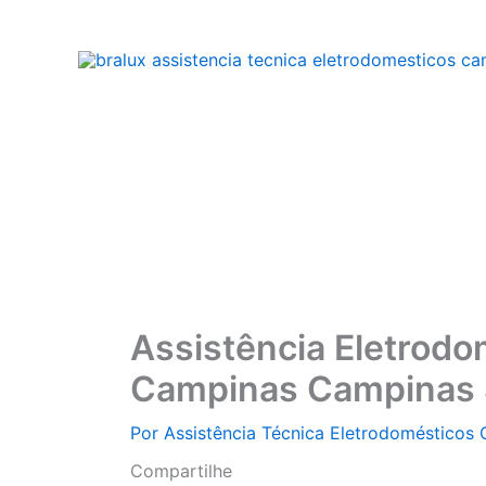
Ir
para
o
conteúdo
Assistência Eletrod
Campinas Campinas
Por
Assistência Técnica Eletrodomésticos
Compartilhe