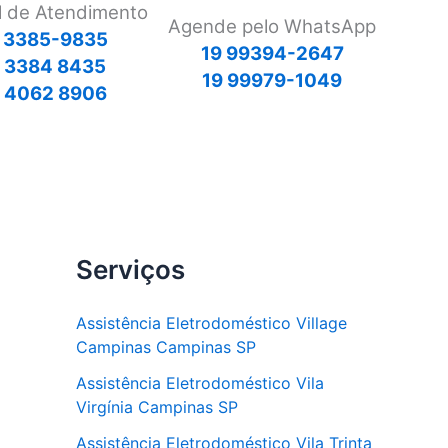
l de Atendimento
Agende pelo WhatsApp
 3385-9835
19 99394-2647
9 3384 8435
19 99979-1049
 4062 8906
Serviços
Assistência Eletrodoméstico Village
Campinas Campinas SP
Assistência Eletrodoméstico Vila
Virgínia Campinas SP
Assistência Eletrodoméstico Vila Trinta