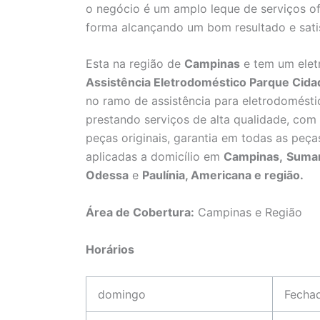
o negócio é um amplo leque de serviços of
forma alcançando um bom resultado e satis
Esta na região de
Campinas
e tem um elet
Assistência Eletrodoméstico Parque Cid
no ramo de assistência para eletrodomésti
prestando serviços de alta qualidade, com 
peças originais, garantia em todas as peça
aplicadas a domicílio em
Campinas,
Suma
Odessa
e
Paulínia, Americana e região.
Área de Cobertura:
Campinas e Região
Horários
domingo
Fecha