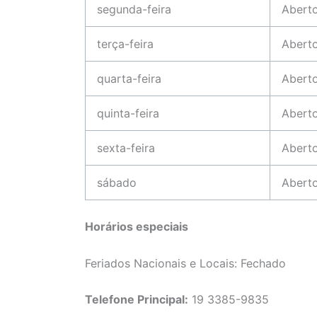
segunda-feira
Abert
terça-feira
Abert
quarta-feira
Abert
quinta-feira
Abert
sexta-feira
Abert
sábado
Abert
Horários especiais
Feriados Nacionais e Locais: Fechado
Telefone Principal:
19 3385-9835