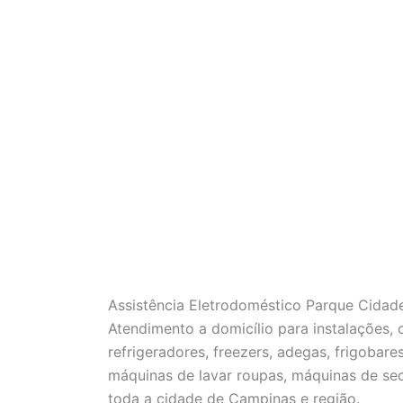
Assistência Eletrodoméstico Parque Cida
Atendimento a domicílio para instalações,
refrigeradores, freezers, adegas, frigobare
máquinas de lavar roupas, máquinas de se
toda a cidade de Campinas e região.