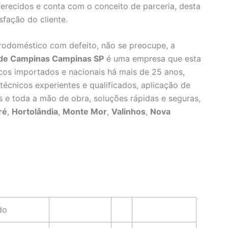
erecidos e conta com o conceito de parceria, desta
fação do cliente.
rodoméstico com defeito, não se preocupe, a
ade Campinas Campinas SP
é uma empresa que esta
cos importados e nacionais há mais de 25 anos,
técnicos experientes e qualificados, aplicação de
s e toda a mão de obra, soluções rápidas e seguras,
ré
,
Hortolândia
,
Monte Mor
,
Valinhos
,
Nova
do