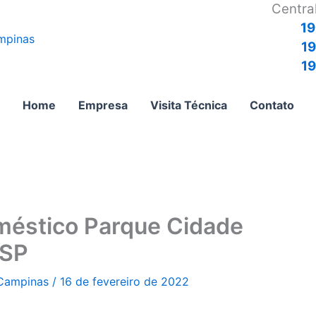
Centra
19
1
19
Home
Empresa
Visita Técnica
Contato
oméstico Parque Cidade
 SP
 Campinas
/
16 de fevereiro de 2022