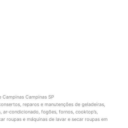
de Campinas Campinas SP
 consertos, reparos e manutenções de geladeiras,
s, ar-condicionado, fogões, fornos, cooktop’s,
car roupas e máquinas de lavar e secar roupas em