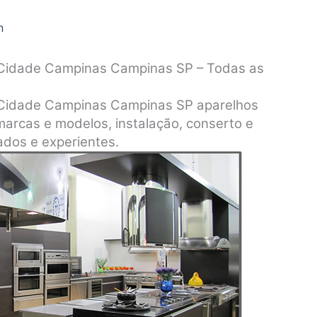
n
 Cidade Campinas Campinas SP – Todas as
 Cidade Campinas Campinas SP aparelhos
marcas e modelos, instalação, conserto e
dos e experientes.