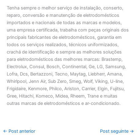
Tenha sempre o melhor serviço de instalação, conserto,
reparo, conversão e manutenção de eletrodomésticos
importados e nacionais de todas as marcas e modelos,
uma empresa certificada, trabalha com peças originais dos
principais fabricantes de eletrodomésticos, garantia em
todos os serviços realizados, técnicos uniformizados,
crachá de identificação e sempre as melhores soluções
para eletrodomésticos das melhores marcas: Brastemp,
Electrolux, Consul, Bosch, Continental, Ge, LG, Samsung,
Lofra, Dcs, Bertazzoni, Tecno, Maytag, Liebherr, Amana,
Whirlpool, Jenn Air, Sub Zero, Smeg, Wolf, Viking, U-line,
Frigidaire, Kenmore, Philco, Ariston, Carrier, Elgin, Fujitsu,
Gree, Hitachi, Komeco, Midea, Rheem, Trane e muitas
outras marcas de eletrodomésticos e ar-condicionado.
←
Post anterior
Post seguinte
→