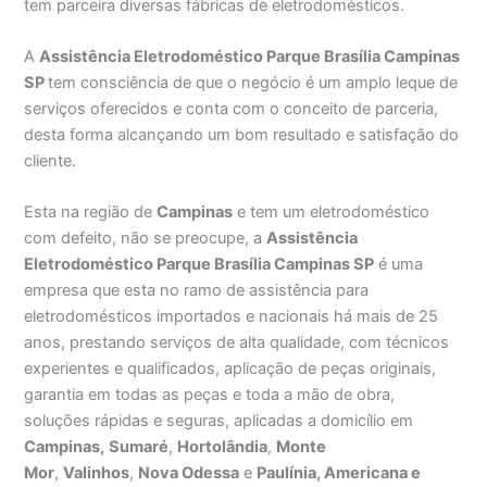
tem parceira diversas fábricas de eletrodomésticos.
A
Assistência Eletrodoméstico Parque Brasília Campinas
SP
tem consciência de que o negócio é um amplo leque de
serviços oferecidos e conta com o conceito de parceria,
desta forma alcançando um bom resultado e satisfação do
cliente.
Esta na região de
Campinas
e tem um eletrodoméstico
com defeito, não se preocupe, a
Assistência
Eletrodoméstico Parque Brasília Campinas SP
é uma
empresa que esta no ramo de assistência para
eletrodomésticos importados e nacionais há mais de 25
anos, prestando serviços de alta qualidade, com técnicos
experientes e qualificados, aplicação de peças originais,
garantia em todas as peças e toda a mão de obra,
soluções rápidas e seguras, aplicadas a domicílio em
Campinas,
Sumaré
,
Hortolândia
,
Monte
Mor
,
Valinhos
,
Nova Odessa
e
Paulínia, Americana e