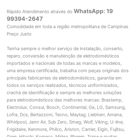
WhatsApp: 19
Rápido Atendimento através do
99394-2647
Comodidade em toda a região metropolitana de Campinas
Preço Justo
Tenha sempre o melhor serviço de instalação, conserto,
reparo, conversão e manutenção de eletrodomésticos
importados e nacionais de todas as marcas e modelos,
uma empresa certificada, trabalha com peças originais dos
principais fabricantes de eletrodomésticos, garantia em
todos os serviços realizados, técnicos uniformizados,
crachá de identificação e sempre as melhores soluções
para eletrodomésticos das melhores marcas: Brastemp,
Electrolux, Consul, Bosch, Continental, Ge, LG, Samsung,
Lofra, Dcs, Bertazzoni, Tecno, Maytag, Liebherr, Amana,
Whirlpool, Jenn Air, Sub Zero, Smeg, Wolf, Viking, U-line,
Frigidaire, Kenmore, Philco, Ariston, Carrier, Elgin, Fujitsu,
Gree, Hitachi, Komeco, Midea, Rheem, Trane e muitas