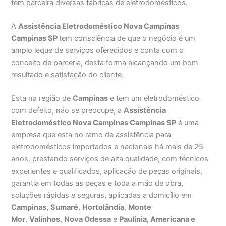
tem parceira diversas fábricas de eletrodomésticos.
A
Assistência Eletrodoméstico Nova Campinas
Campinas SP
tem consciência de que o negócio é um
amplo leque de serviços oferecidos e conta com o
conceito de parceria, desta forma alcançando um bom
resultado e satisfação do cliente.
Esta na região de
Campinas
e tem um eletrodoméstico
com defeito, não se preocupe, a
Assistência
Eletrodoméstico Nova Campinas Campinas SP
é uma
empresa que esta no ramo de assistência para
eletrodomésticos importados e nacionais há mais de 25
anos, prestando serviços de alta qualidade, com técnicos
experientes e qualificados, aplicação de peças originais,
garantia em todas as peças e toda a mão de obra,
soluções rápidas e seguras, aplicadas a domicílio em
Campinas,
Sumaré
,
Hortolândia
,
Monte
Mor
,
Valinhos
,
Nova Odessa
e
Paulínia, Americana e