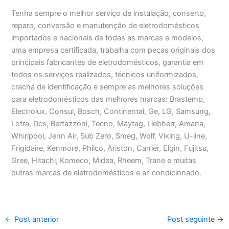
Tenha sempre o melhor serviço de instalação, conserto,
reparo, conversão e manutenção de eletrodomésticos
importados e nacionais de todas as marcas e modelos,
uma empresa certificada, trabalha com peças originais dos
principais fabricantes de eletrodomésticos, garantia em
todos os serviços realizados, técnicos uniformizados,
crachá de identificação e sempre as melhores soluções
para eletrodomésticos das melhores marcas: Brastemp,
Electrolux, Consul, Bosch, Continental, Ge, LG, Samsung,
Lofra, Dcs, Bertazzoni, Tecno, Maytag, Liebherr, Amana,
Whirlpool, Jenn Air, Sub Zero, Smeg, Wolf, Viking, U-line,
Frigidaire, Kenmore, Philco, Ariston, Carrier, Elgin, Fujitsu,
Gree, Hitachi, Komeco, Midea, Rheem, Trane e muitas
outras marcas de eletrodomésticos e ar-condicionado.
←
Post anterior
Post seguinte
→