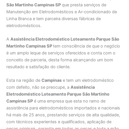
São Martinho Campinas SP
que presta serviços de
Manutenção em Eletrodomésticos e Ar-condicionado de
Linha Branca e tem parceira diversas fábricas de
eletrodomésticos.
A
Assistência Eletrodoméstico Loteamento Parque São
Martinho Campinas SP
tem consciência de que o negócio
é um amplo leque de serviços oferecidos e conta com o
conceito de parceria, desta forma alcançando um bom
resultado e satisfação do cliente.
Esta na região de
Campinas
e tem um eletrodoméstico
com defeito, não se preocupe, a
Assistência
Eletrodoméstico Loteamento Parque São Martinho
Campinas SP
é uma empresa que esta no ramo de
assistência para eletrodomésticos importados e nacionais
há mais de 25 anos, prestando serviços de alta qualidade,
com técnicos experientes e qualificados, aplicação de
peças originais, garantia em todas as peças e toda a mão