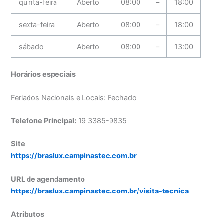
quinta-feira
Aberto
08:00
–
18:00
sexta-feira
Aberto
08:00
–
18:00
sábado
Aberto
08:00
–
13:00
Horários especiais
Feriados Nacionais e Locais: Fechado
Telefone Principal:
19 3385-9835
Site
https://braslux.campinastec.com.br
URL de agendamento
https://braslux.campinastec.com.br/visita-tecnica
Atributos