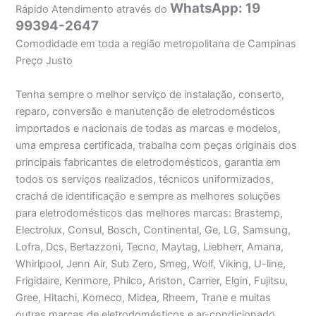
WhatsApp: 19
Rápido Atendimento através do
99394-2647
Comodidade em toda a região metropolitana de Campinas
Preço Justo
Tenha sempre o melhor serviço de instalação, conserto,
reparo, conversão e manutenção de eletrodomésticos
importados e nacionais de todas as marcas e modelos,
uma empresa certificada, trabalha com peças originais dos
principais fabricantes de eletrodomésticos, garantia em
todos os serviços realizados, técnicos uniformizados,
crachá de identificação e sempre as melhores soluções
para eletrodomésticos das melhores marcas: Brastemp,
Electrolux, Consul, Bosch, Continental, Ge, LG, Samsung,
Lofra, Dcs, Bertazzoni, Tecno, Maytag, Liebherr, Amana,
Whirlpool, Jenn Air, Sub Zero, Smeg, Wolf, Viking, U-line,
Frigidaire, Kenmore, Philco, Ariston, Carrier, Elgin, Fujitsu,
Gree, Hitachi, Komeco, Midea, Rheem, Trane e muitas
outras marcas de eletrodomésticos e ar-condicionado.