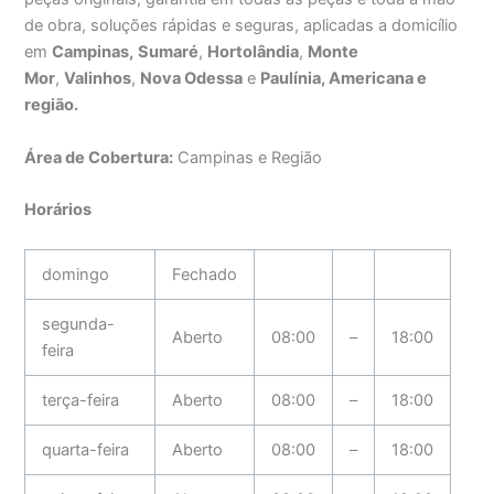
de obra, soluções rápidas e seguras, aplicadas a domicílio
em
Campinas,
Sumaré
,
Hortolândia
,
Monte
Mor
,
Valinhos
,
Nova Odessa
e
Paulínia, Americana e
região.
Área de Cobertura:
Campinas e Região
Horários
domingo
Fechado
segunda-
Aberto
08:00
–
18:00
feira
terça-feira
Aberto
08:00
–
18:00
quarta-feira
Aberto
08:00
–
18:00