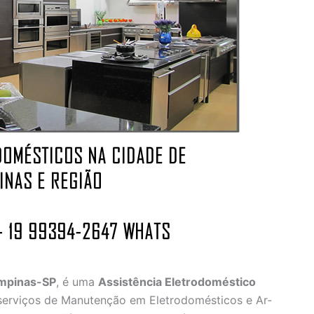
ampinas-SP
, é uma
Assistência Eletrodoméstico
serviços de Manutenção em Eletrodomésticos e Ar-