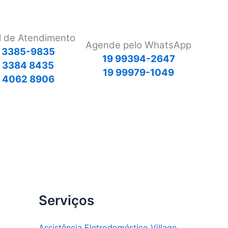
l de Atendimento
Agende pelo WhatsApp
 3385-9835
19 99394-2647
9 3384 8435
19 99979-1049
 4062 8906
Serviços
Assistência Eletrodoméstico Village