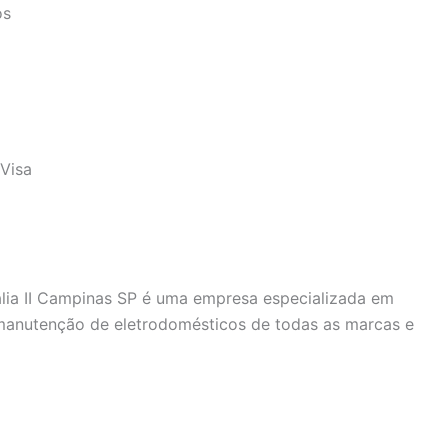
os
Visa
ália II Campinas SP é uma empresa especializada em
 manutenção de eletrodomésticos de todas as marcas e