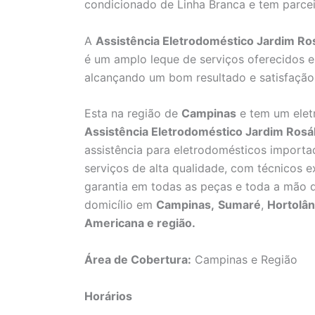
condicionado de Linha Branca e tem parcei
A
Assistência Eletrodoméstico Jardim Ros
é um amplo leque de serviços oferecidos e
alcançando um bom resultado e satisfação 
Esta na região de
Campinas
e tem um elet
Assistência Eletrodoméstico Jardim Rosál
assistência para eletrodomésticos importa
serviços de alta qualidade, com técnicos ex
garantia em todas as peças e toda a mão d
domicílio em
Campinas,
Sumaré
,
Hortolân
Americana e região.
Área de Cobertura:
Campinas e Região
Horários