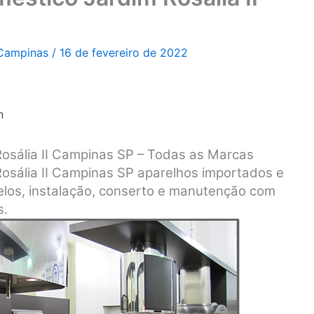
 Campinas
/
16 de fevereiro de 2022
n
Rosália II Campinas SP – Todas as Marcas
Rosália II Campinas SP aparelhos importados e
los, instalação, conserto e manutenção com
s.