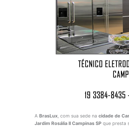
A
BrasLux
, com sua sede na
cidade de C
Jardim Rosália II Campinas SP
que presta 