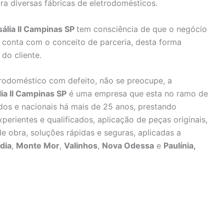
ra diversas fábricas de eletrodomésticos.
ália II Campinas SP
tem consciência de que o negócio
 conta com o conceito de parceria, desta forma
do cliente.
rodoméstico com defeito, não se preocupe, a
ia II Campinas SP
é uma empresa que esta no ramo de
dos e nacionais há mais de 25 anos, prestando
perientes e qualificados, aplicação de peças originais,
e obra, soluções rápidas e seguras, aplicadas a
dia
,
Monte Mor
,
Valinhos
,
Nova Odessa
e
Paulínia,