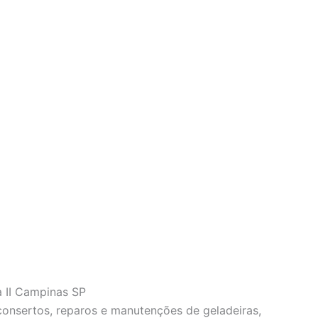
a II Campinas SP
 consertos, reparos e manutenções de geladeiras,