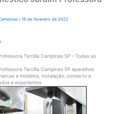
 Campinas
/
16 de fevereiro de 2022
n
Professora Tarcília Campinas SP – Todas as
Professora Tarcília Campinas SP aparelhos
marcas e modelos, instalação, conserto e
dos e experientes.