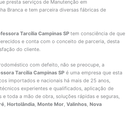
e presta serviços de Manutenção em
ha Branca e tem parceira diversas fábricas de
ofessora Tarcília Campinas SP
tem consciência de que
erecidos e conta com o conceito de parceria, desta
fação do cliente.
rodoméstico com defeito, não se preocupe, a
ssora Tarcília Campinas SP
é uma empresa que esta
cos importados e nacionais há mais de 25 anos,
técnicos experientes e qualificados, aplicação de
s e toda a mão de obra, soluções rápidas e seguras,
ré
,
Hortolândia
,
Monte Mor
,
Valinhos
,
Nova