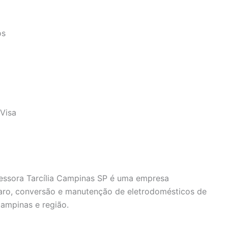
os
Visa
fessora Tarcília Campinas SP é uma empresa
paro, conversão e manutenção de eletrodomésticos de
ampinas e região.