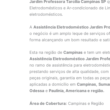
Jardim Professora Tarcília Campinas SP
qu
Eletrodomésticos e Ar-condicionado de Lin
eletrodomésticos.
A
Assistência Eletrodoméstico Jardim Pr
o negócio é um amplo leque de serviços of
forma alcançando um bom resultado e satis
Esta na região de
Campinas
e tem um elet
Assistência Eletrodoméstico Jardim Profe
no ramo de assistência para eletrodomésti
prestando serviços de alta qualidade, com 
peças originais, garantia em todas as peça
aplicadas a domicílio em
Campinas,
Suma
Odessa
e
Paulínia, Americana e região.
Área de Cobertura:
Campinas e Região