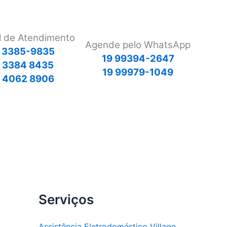
l de Atendimento
Agende pelo WhatsApp
 3385-9835
19 99394-2647
9 3384 8435
19 99979-1049
 4062 8906
Serviços
Assistência Eletrodoméstico Village