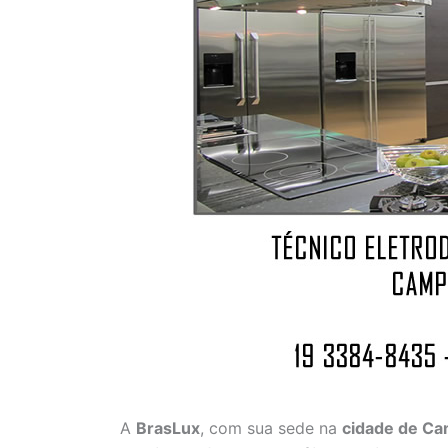
A
BrasLux
, com sua sede na
cidade de C