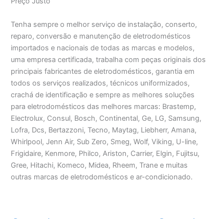
Preço Justo
Tenha sempre o melhor serviço de instalação, conserto,
reparo, conversão e manutenção de eletrodomésticos
importados e nacionais de todas as marcas e modelos,
uma empresa certificada, trabalha com peças originais dos
principais fabricantes de eletrodomésticos, garantia em
todos os serviços realizados, técnicos uniformizados,
crachá de identificação e sempre as melhores soluções
para eletrodomésticos das melhores marcas: Brastemp,
Electrolux, Consul, Bosch, Continental, Ge, LG, Samsung,
Lofra, Dcs, Bertazzoni, Tecno, Maytag, Liebherr, Amana,
Whirlpool, Jenn Air, Sub Zero, Smeg, Wolf, Viking, U-line,
Frigidaire, Kenmore, Philco, Ariston, Carrier, Elgin, Fujitsu,
Gree, Hitachi, Komeco, Midea, Rheem, Trane e muitas
outras marcas de eletrodomésticos e ar-condicionado.