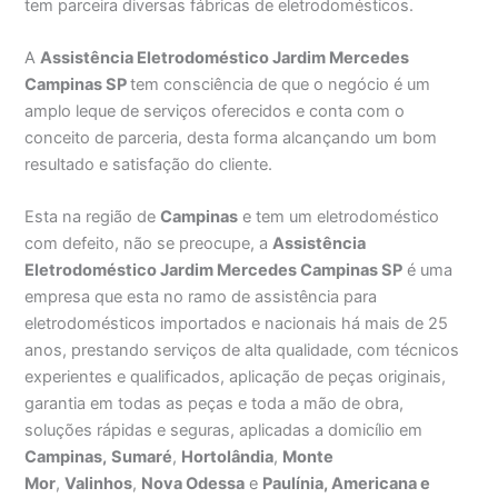
tem parceira diversas fábricas de eletrodomésticos.
A
Assistência Eletrodoméstico Jardim Mercedes
Campinas SP
tem consciência de que o negócio é um
amplo leque de serviços oferecidos e conta com o
conceito de parceria, desta forma alcançando um bom
resultado e satisfação do cliente.
Esta na região de
Campinas
e tem um eletrodoméstico
com defeito, não se preocupe, a
Assistência
Eletrodoméstico Jardim Mercedes Campinas SP
é uma
empresa que esta no ramo de assistência para
eletrodomésticos importados e nacionais há mais de 25
anos, prestando serviços de alta qualidade, com técnicos
experientes e qualificados, aplicação de peças originais,
garantia em todas as peças e toda a mão de obra,
soluções rápidas e seguras, aplicadas a domicílio em
Campinas,
Sumaré
,
Hortolândia
,
Monte
Mor
,
Valinhos
,
Nova Odessa
e
Paulínia, Americana e