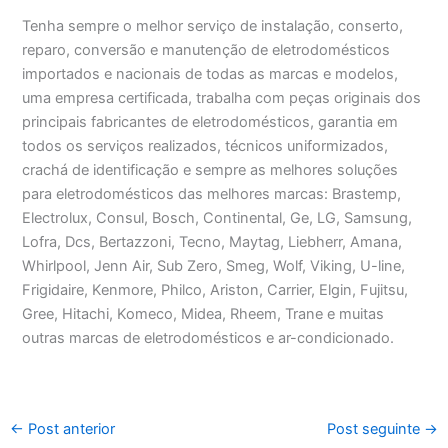
Tenha sempre o melhor serviço de instalação, conserto,
reparo, conversão e manutenção de eletrodomésticos
importados e nacionais de todas as marcas e modelos,
uma empresa certificada, trabalha com peças originais dos
principais fabricantes de eletrodomésticos, garantia em
todos os serviços realizados, técnicos uniformizados,
crachá de identificação e sempre as melhores soluções
para eletrodomésticos das melhores marcas: Brastemp,
Electrolux, Consul, Bosch, Continental, Ge, LG, Samsung,
Lofra, Dcs, Bertazzoni, Tecno, Maytag, Liebherr, Amana,
Whirlpool, Jenn Air, Sub Zero, Smeg, Wolf, Viking, U-line,
Frigidaire, Kenmore, Philco, Ariston, Carrier, Elgin, Fujitsu,
Gree, Hitachi, Komeco, Midea, Rheem, Trane e muitas
outras marcas de eletrodomésticos e ar-condicionado.
←
Post anterior
Post seguinte
→