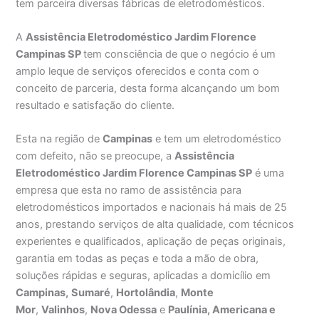
tem parceira diversas fábricas de eletrodomésticos.
A
Assistência Eletrodoméstico Jardim Florence
Campinas SP
tem consciência de que o negócio é um
amplo leque de serviços oferecidos e conta com o
conceito de parceria, desta forma alcançando um bom
resultado e satisfação do cliente.
Esta na região de
Campinas
e tem um eletrodoméstico
com defeito, não se preocupe, a
Assistência
Eletrodoméstico Jardim Florence Campinas SP
é uma
empresa que esta no ramo de assistência para
eletrodomésticos importados e nacionais há mais de 25
anos, prestando serviços de alta qualidade, com técnicos
experientes e qualificados, aplicação de peças originais,
garantia em todas as peças e toda a mão de obra,
soluções rápidas e seguras, aplicadas a domicílio em
Campinas,
Sumaré
,
Hortolândia
,
Monte
Mor
,
Valinhos
,
Nova Odessa
e
Paulínia, Americana e