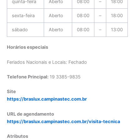
quinta-feira
Aberto
08:00
–
18:00
sexta-feira
Aberto
08:00
–
18:00
sábado
Aberto
08:00
–
13:00
Horários especiais
Feriados Nacionais e Locais: Fechado
Telefone Principal:
19 3385-9835
Site
https://braslux.campinastec.com.br
URL de agendamento
https://braslux.campinastec.com.br/visita-tecnica
Atributos