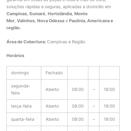
soluções rápidas e seguras, aplicadas a domicílio em
Campinas,
Sumaré
,
Hortolândia
,
Monte
Mor
,
Valinhos
,
Nova Odessa
e
Paulínia, Americana e
região.
Área de Cobertura:
Campinas e Região
Horários
domingo
Fechado
segunda-
Aberto
08:00
–
18:00
feira
terça-feira
Aberto
08:00
–
18:00
quarta-feira
Aberto
08:00
–
18:00