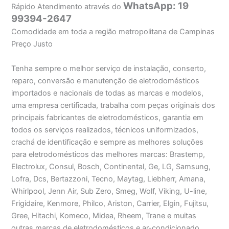
WhatsApp: 19
Rápido Atendimento através do
99394-2647
Comodidade em toda a região metropolitana de Campinas
Preço Justo
Tenha sempre o melhor serviço de instalação, conserto,
reparo, conversão e manutenção de eletrodomésticos
importados e nacionais de todas as marcas e modelos,
uma empresa certificada, trabalha com peças originais dos
principais fabricantes de eletrodomésticos, garantia em
todos os serviços realizados, técnicos uniformizados,
crachá de identificação e sempre as melhores soluções
para eletrodomésticos das melhores marcas: Brastemp,
Electrolux, Consul, Bosch, Continental, Ge, LG, Samsung,
Lofra, Dcs, Bertazzoni, Tecno, Maytag, Liebherr, Amana,
Whirlpool, Jenn Air, Sub Zero, Smeg, Wolf, Viking, U-line,
Frigidaire, Kenmore, Philco, Ariston, Carrier, Elgin, Fujitsu,
Gree, Hitachi, Komeco, Midea, Rheem, Trane e muitas
outras marcas de eletrodomésticos e ar-condicionado.