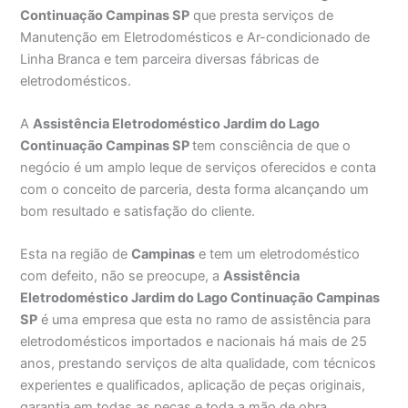
Continuação Campinas SP
que presta serviços de
Manutenção em Eletrodomésticos e Ar-condicionado de
Linha Branca e tem parceira diversas fábricas de
eletrodomésticos.
A
Assistência Eletrodoméstico Jardim do Lago
Continuação Campinas SP
tem consciência de que o
negócio é um amplo leque de serviços oferecidos e conta
com o conceito de parceria, desta forma alcançando um
bom resultado e satisfação do cliente.
Esta na região de
Campinas
e tem um eletrodoméstico
com defeito, não se preocupe, a
Assistência
Eletrodoméstico Jardim do Lago Continuação Campinas
SP
é uma empresa que esta no ramo de assistência para
eletrodomésticos importados e nacionais há mais de 25
anos, prestando serviços de alta qualidade, com técnicos
experientes e qualificados, aplicação de peças originais,
garantia em todas as peças e toda a mão de obra,