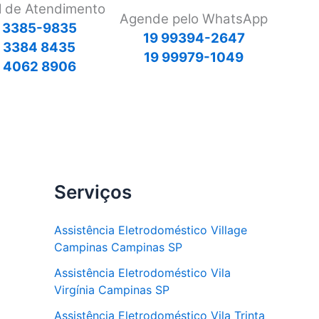
l de Atendimento
Agende pelo WhatsApp
 3385-9835
19 99394-2647
9 3384 8435
19 99979-1049
 4062 8906
Serviços
Assistência Eletrodoméstico Village
Campinas Campinas SP
Assistência Eletrodoméstico Vila
Virgínia Campinas SP
Assistência Eletrodoméstico Vila Trinta