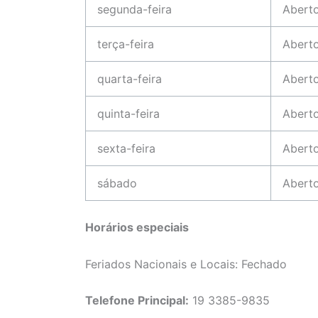
segunda-feira
Abert
terça-feira
Abert
quarta-feira
Abert
quinta-feira
Abert
sexta-feira
Abert
sábado
Abert
Horários especiais
Feriados Nacionais e Locais: Fechado
Telefone Principal:
19 3385-9835