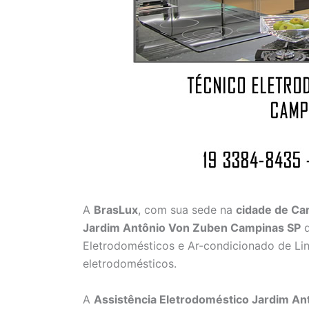
A
BrasLux
, com sua sede na
cidade de C
Jardim Antônio Von Zuben Campinas SP
q
Eletrodomésticos e Ar-condicionado de Lin
eletrodomésticos.
A
Assistência Eletrodoméstico Jardim A