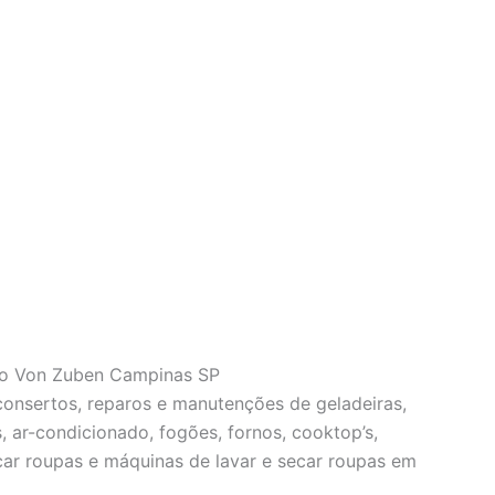
nio Von Zuben Campinas SP
 consertos, reparos e manutenções de geladeiras,
s, ar-condicionado, fogões, fornos, cooktop’s,
car roupas e máquinas de lavar e secar roupas em