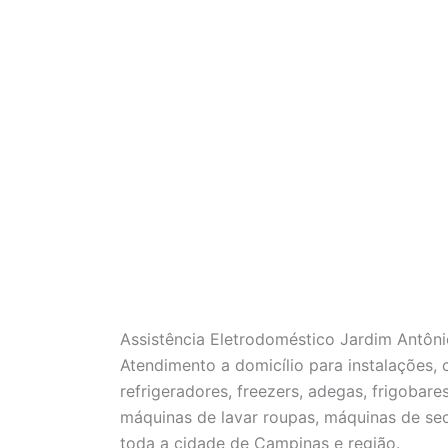
Assistência Eletrodoméstico Jardim Antô
Atendimento a domicílio para instalações,
refrigeradores, freezers, adegas, frigobare
máquinas de lavar roupas, máquinas de se
toda a cidade de Campinas e região.