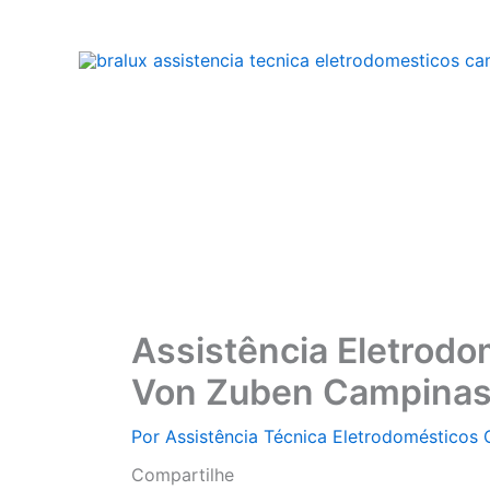
Ir
para
o
conteúdo
Assistência Eletrodo
Von Zuben Campinas
Por
Assistência Técnica Eletrodomésticos
Compartilhe