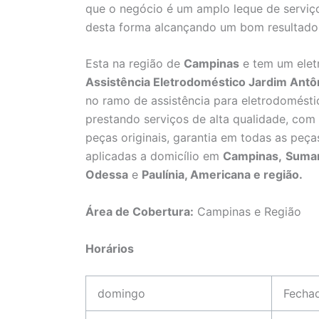
que o negócio é um amplo leque de serviço
desta forma alcançando um bom resultado e
Esta na região de
Campinas
e tem um elet
Assistência Eletrodoméstico Jardim Ant
no ramo de assistência para eletrodomésti
prestando serviços de alta qualidade, com 
peças originais, garantia em todas as peça
aplicadas a domicílio em
Campinas,
Suma
Odessa
e
Paulínia, Americana e região.
Área de Cobertura:
Campinas e Região
Horários
domingo
Fecha