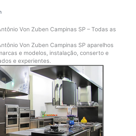
n
 Antônio Von Zuben Campinas SP – Todas as
 Antônio Von Zuben Campinas SP aparelhos
marcas e modelos, instalação, conserto e
dos e experientes.