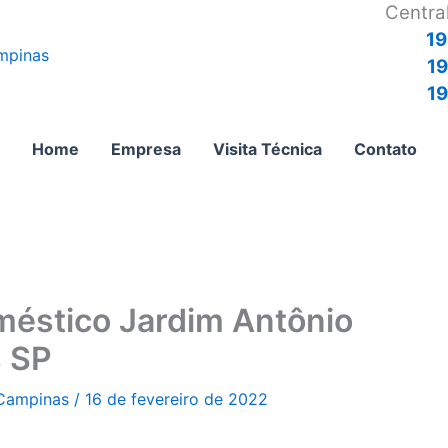
Centra
19
1
19
Home
Empresa
Visita Técnica
Contato
méstico Jardim Antônio
 SP
 Campinas
/
16 de fevereiro de 2022