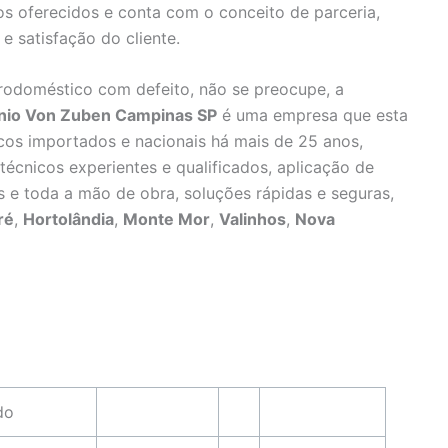
s oferecidos e conta com o conceito de parceria,
 satisfação do cliente.
rodoméstico com defeito, não se preocupe, a
ônio Von Zuben Campinas SP
é uma empresa que esta
cos importados e nacionais há mais de 25 anos,
técnicos experientes e qualificados, aplicação de
s e toda a mão de obra, soluções rápidas e seguras,
ré
,
Hortolândia
,
Monte Mor
,
Valinhos
,
Nova
do