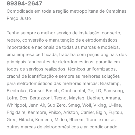
99394-2647
Comodidade em toda a região metropolitana de Campinas
Preço Justo
Tenha sempre o melhor serviço de instalação, conserto,
reparo, conversão e manutenção de eletrodomésticos
importados e nacionais de todas as marcas e modelos,
uma empresa certificada, trabalha com peças originais dos
principais fabricantes de eletrodomésticos, garantia em
todos os serviços realizados, técnicos uniformizados,
crachá de identificação e sempre as melhores soluções
para eletrodomésticos das melhores marcas: Brastemp,
Electrolux, Consul, Bosch, Continental, Ge, LG, Samsung,
Lofra, Dcs, Bertazzoni, Tecno, Maytag, Liebherr, Amana,
Whirlpool, Jenn Air, Sub Zero, Smeg, Wolf, Viking, U-line,
Frigidaire, Kenmore, Philco, Ariston, Carrier, Elgin, Fujitsu,
Gree, Hitachi, Komeco, Midea, Rheem, Trane e muitas
outras marcas de eletrodomésticos e ar-condicionado.