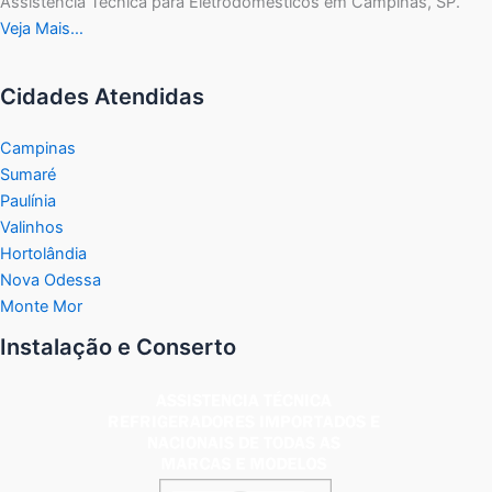
Assistência Técnica para Eletrodomésticos em Campinas, SP.
Veja Mais…
Cidades Atendidas
Campinas
Sumaré
Paulínia
Valinhos
Hortolândia
Nova Odessa
Monte Mor
Instalação e Conserto