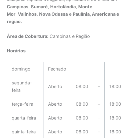
Campinas,
Sumaré
,
Hortolândia
,
Monte
Mor
,
Valinhos
,
Nova Odessa
e
Paulínia, Americana e
região.
Área de Cobertura:
Campinas e Região
Horários
domingo
Fechado
segunda-
Aberto
08:00
–
18:00
feira
terça-feira
Aberto
08:00
–
18:00
quarta-feira
Aberto
08:00
–
18:00
quinta-feira
Aberto
08:00
–
18:00