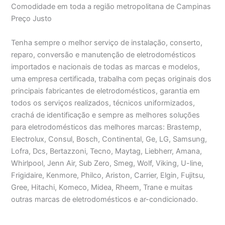
Comodidade em toda a região metropolitana de Campinas
Preço Justo
Tenha sempre o melhor serviço de instalação, conserto,
reparo, conversão e manutenção de eletrodomésticos
importados e nacionais de todas as marcas e modelos,
uma empresa certificada, trabalha com peças originais dos
principais fabricantes de eletrodomésticos, garantia em
todos os serviços realizados, técnicos uniformizados,
crachá de identificação e sempre as melhores soluções
para eletrodomésticos das melhores marcas: Brastemp,
Electrolux, Consul, Bosch, Continental, Ge, LG, Samsung,
Lofra, Dcs, Bertazzoni, Tecno, Maytag, Liebherr, Amana,
Whirlpool, Jenn Air, Sub Zero, Smeg, Wolf, Viking, U-line,
Frigidaire, Kenmore, Philco, Ariston, Carrier, Elgin, Fujitsu,
Gree, Hitachi, Komeco, Midea, Rheem, Trane e muitas
outras marcas de eletrodomésticos e ar-condicionado.