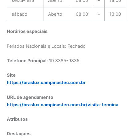
sexta-feira
Aberto
08:00
–
18:00
sábado
Aberto
08:00
–
13:00
Horários especiais
Feriados Nacionais e Locais: Fechado
Telefone Principal:
19 3385-9835
Site
https://braslux.campinastec.com.br
URL de agendamento
https://braslux.campinastec.com.br/visita-tecnica
Atributos
Destaques