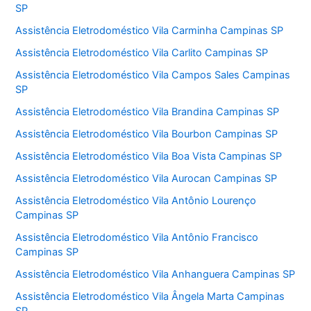
SP
Assistência Eletrodoméstico Vila Carminha Campinas SP
Assistência Eletrodoméstico Vila Carlito Campinas SP
Assistência Eletrodoméstico Vila Campos Sales Campinas
SP
Assistência Eletrodoméstico Vila Brandina Campinas SP
Assistência Eletrodoméstico Vila Bourbon Campinas SP
Assistência Eletrodoméstico Vila Boa Vista Campinas SP
Assistência Eletrodoméstico Vila Aurocan Campinas SP
Assistência Eletrodoméstico Vila Antônio Lourenço
Campinas SP
Assistência Eletrodoméstico Vila Antônio Francisco
Campinas SP
Assistência Eletrodoméstico Vila Anhanguera Campinas SP
Assistência Eletrodoméstico Vila Ângela Marta Campinas
SP