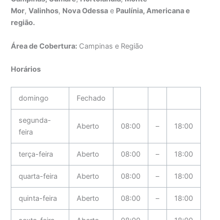
Mor
,
Valinhos
,
Nova Odessa
e
Paulínia, Americana e
região.
Área de Cobertura:
Campinas e Região
Horários
domingo
Fechado
segunda-
Aberto
08:00
–
18:00
feira
terça-feira
Aberto
08:00
–
18:00
quarta-feira
Aberto
08:00
–
18:00
quinta-feira
Aberto
08:00
–
18:00