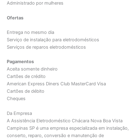
Administrado por mulheres
Ofertas
Entrega no mesmo dia
Serviço de instalação para eletrodomésticos
Serviços de reparos eletrodomésticos
Pagamentos
Aceita somente dinheiro
Cartões de crédito
American Express Diners Club MasterCard Visa
Cartões de débito
Cheques
Da Empresa
A Assistência Eletrodoméstico Chácara Nova Boa Vista
Campinas SP é uma empresa especializada em instalação,
conserto, reparo, conversão e manutenção de