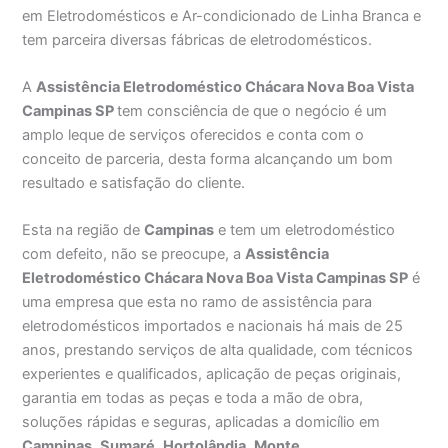
em Eletrodomésticos e Ar-condicionado de Linha Branca e
tem parceira diversas fábricas de eletrodomésticos.
A
Assistência Eletrodoméstico Chácara Nova Boa Vista
Campinas SP
tem consciência de que o negócio é um
amplo leque de serviços oferecidos e conta com o
conceito de parceria, desta forma alcançando um bom
resultado e satisfação do cliente.
Esta na região de
Campinas
e tem um eletrodoméstico
com defeito, não se preocupe, a
Assistência
Eletrodoméstico Chácara Nova Boa Vista Campinas SP
é
uma empresa que esta no ramo de assistência para
eletrodomésticos importados e nacionais há mais de 25
anos, prestando serviços de alta qualidade, com técnicos
experientes e qualificados, aplicação de peças originais,
garantia em todas as peças e toda a mão de obra,
soluções rápidas e seguras, aplicadas a domicílio em
Campinas,
Sumaré
,
Hortolândia
,
Monte