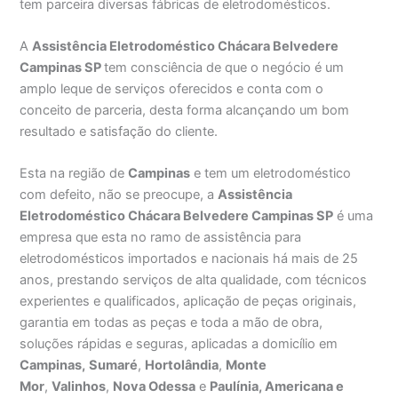
tem parceira diversas fábricas de eletrodomésticos.
A
Assistência Eletrodoméstico Chácara Belvedere
Campinas SP
tem consciência de que o negócio é um
amplo leque de serviços oferecidos e conta com o
conceito de parceria, desta forma alcançando um bom
resultado e satisfação do cliente.
Esta na região de
Campinas
e tem um eletrodoméstico
com defeito, não se preocupe, a
Assistência
Eletrodoméstico Chácara Belvedere Campinas SP
é uma
empresa que esta no ramo de assistência para
eletrodomésticos importados e nacionais há mais de 25
anos, prestando serviços de alta qualidade, com técnicos
experientes e qualificados, aplicação de peças originais,
garantia em todas as peças e toda a mão de obra,
soluções rápidas e seguras, aplicadas a domicílio em
Campinas,
Sumaré
,
Hortolândia
,
Monte
Mor
,
Valinhos
,
Nova Odessa
e
Paulínia, Americana e