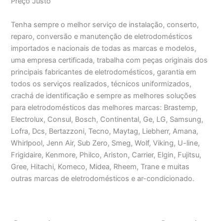
Preço Justo
Tenha sempre o melhor serviço de instalação, conserto,
reparo, conversão e manutenção de eletrodomésticos
importados e nacionais de todas as marcas e modelos,
uma empresa certificada, trabalha com peças originais dos
principais fabricantes de eletrodomésticos, garantia em
todos os serviços realizados, técnicos uniformizados,
crachá de identificação e sempre as melhores soluções
para eletrodomésticos das melhores marcas: Brastemp,
Electrolux, Consul, Bosch, Continental, Ge, LG, Samsung,
Lofra, Dcs, Bertazzoni, Tecno, Maytag, Liebherr, Amana,
Whirlpool, Jenn Air, Sub Zero, Smeg, Wolf, Viking, U-line,
Frigidaire, Kenmore, Philco, Ariston, Carrier, Elgin, Fujitsu,
Gree, Hitachi, Komeco, Midea, Rheem, Trane e muitas
outras marcas de eletrodomésticos e ar-condicionado.