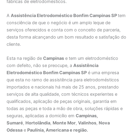
fábricas de eletrodomésticos.
A
Assistência Eletrodoméstico Bonfim Campinas SP
tem
consciência de que o negócio é um amplo leque de
serviços oferecidos e conta com o conceito de parceria,
desta forma alcançando um bom resultado e satisfação do
cliente.
Esta na região de
Campinas
e tem um eletrodoméstico
com defeito, não se preocupe, a
Assistência
Eletrodoméstico Bonfim Campinas SP
é uma empresa
que esta no ramo de assistência para eletrodomésticos
importados e nacionais há mais de 25 anos, prestando
serviços de alta qualidade, com técnicos experientes e
qualificados, aplicação de peças originais, garantia em
todas as peças e toda a mão de obra, soluções rápidas e
seguras, aplicadas a domicílio em
Campinas,
Sumaré
,
Hortolândia
,
Monte Mor
,
Valinhos
,
Nova
Odessa
e
Paulínia, Americana e região.