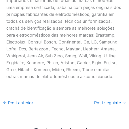
importados e nacionais de todas as marcas e modelos,
uma empresa certificada, trabalha com peças originais dos
principais fabricantes de eletrodomésticos, garantia em
todos os serviços realizados, técnicos uniformizados,
crachá de identificação e sempre as melhores soluções
para eletrodomésticos das melhores marcas: Brastemp,
Electrolux, Consul, Bosch, Continental, Ge, LG, Samsung,
Lofra, Dcs, Bertazzoni, Tecno, Maytag, Liebherr, Amana,
Whirlpool, Jenn Air, Sub Zero, Smeg, Wolf, Viking, U-line,
Frigidaire, Kenmore, Philco, Ariston, Carrier, Elgin, Fujitsu,
Gree, Hitachi, Komeco, Midea, Rheem, Trane e muitas
outras marcas de eletrodomésticos e ar-condicionado.
←
Post anterior
Post seguinte
→