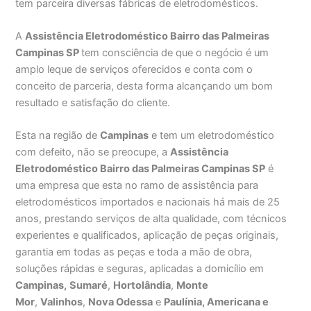
tem parceira diversas fábricas de eletrodomésticos.
A
Assistência Eletrodoméstico Bairro das Palmeiras
Campinas SP
tem consciência de que o negócio é um
amplo leque de serviços oferecidos e conta com o
conceito de parceria, desta forma alcançando um bom
resultado e satisfação do cliente.
Esta na região de
Campinas
e tem um eletrodoméstico
com defeito, não se preocupe, a
Assistência
Eletrodoméstico Bairro das Palmeiras Campinas SP
é
uma empresa que esta no ramo de assistência para
eletrodomésticos importados e nacionais há mais de 25
anos, prestando serviços de alta qualidade, com técnicos
experientes e qualificados, aplicação de peças originais,
garantia em todas as peças e toda a mão de obra,
soluções rápidas e seguras, aplicadas a domicílio em
Campinas,
Sumaré
,
Hortolândia
,
Monte
Mor
,
Valinhos
,
Nova Odessa
e
Paulínia, Americana e