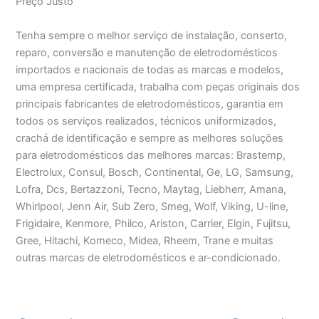
Preço Justo
Tenha sempre o melhor serviço de instalação, conserto,
reparo, conversão e manutenção de eletrodomésticos
importados e nacionais de todas as marcas e modelos,
uma empresa certificada, trabalha com peças originais dos
principais fabricantes de eletrodomésticos, garantia em
todos os serviços realizados, técnicos uniformizados,
crachá de identificação e sempre as melhores soluções
para eletrodomésticos das melhores marcas: Brastemp,
Electrolux, Consul, Bosch, Continental, Ge, LG, Samsung,
Lofra, Dcs, Bertazzoni, Tecno, Maytag, Liebherr, Amana,
Whirlpool, Jenn Air, Sub Zero, Smeg, Wolf, Viking, U-line,
Frigidaire, Kenmore, Philco, Ariston, Carrier, Elgin, Fujitsu,
Gree, Hitachi, Komeco, Midea, Rheem, Trane e muitas
outras marcas de eletrodomésticos e ar-condicionado.